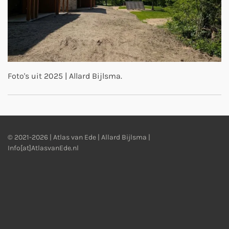
Foto's uit 2025 | Allard Bijlsma.
© 2021-2026 | Atlas van Ede | Allard Bijlsma |
Info[at]AtlasvanEde.nl