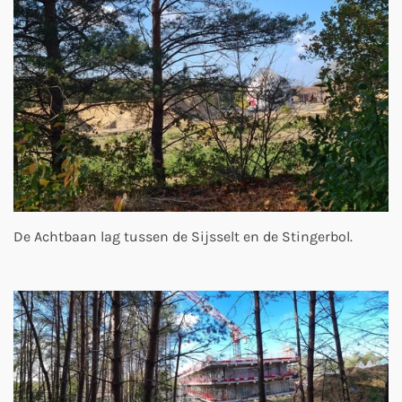
De Achtbaan lag tussen de Sijsselt en de Stingerbol.