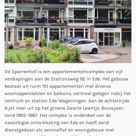
De Sparrenhof is een appartementencomplex van vijf
verdiepingen aan de Stationsweg 92 in Ede. Het gebouw
bestaat uit ruim 110 appartementen met diverse
woonoppervlakten en balkons, centraal gelegen nabij het
centrum en station Ede-Wageningen. Aan de achterzijde
kijkt men uit op het groene Zwarte Laantje.
Bouwjaar:
rond 1965–1967.
Het complex is onderdeel van de
naoorlogse ontwikkeling van Ede en heeft eerst
dienstgedaan als serviceflat en woongebouw met