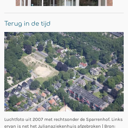
Terug in de tijd
Luchtfoto uit 2007 met rechtsonder de Sparrenhof. Links
ervan is net het Julianaziekenhuis afgebroken | Bron: