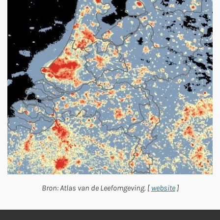
Bron: Atlas van de Leefomgeving. [
website
]