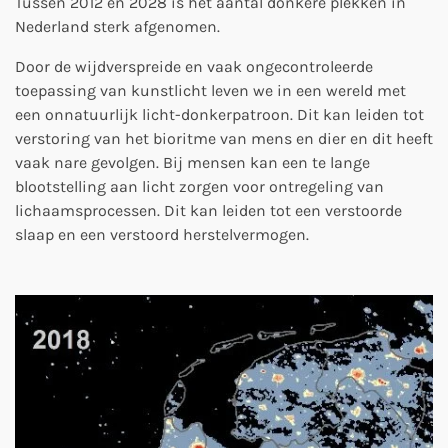
Tussen 2012 en 2028 is het aantal donkere plekken in
Nederland sterk afgenomen.
Door de wijdverspreide en vaak ongecontroleerde
toepassing van kunstlicht leven we in een wereld met
een onnatuurlijk licht-donkerpatroon. Dit kan leiden tot
verstoring van het bioritme van mens en dier en dit heeft
vaak nare gevolgen.
Bij mensen kan een te lange
blootstelling aan licht zorgen voor ontregeling van
lichaamsprocessen. Dit kan leiden tot een verstoorde
slaap en een verstoord herstelvermogen.