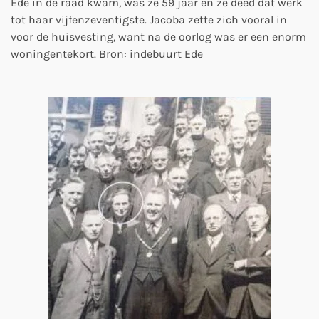
Ede in de raad kwam, was ze 59 jaar en ze deed dat werk
tot haar vijfenzeventigste. Jacoba zette zich vooral in
voor de huisvesting, want na de oorlog was er een enorm
woningentekort. Bron: indebuurt Ede