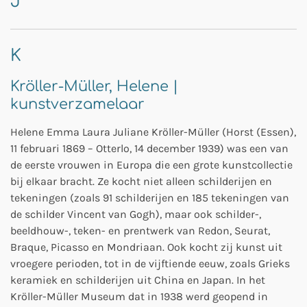
J
K
Kröller-Müller,
Helene |
kunstverzamelaar
Helene Emma Laura Juliane Kröller-Müller (Horst (Essen),
11 februari 1869 – Otterlo, 14 december 1939) was een van
de eerste vrouwen in Europa die een grote kunstcollectie
bij elkaar bracht. Ze kocht niet alleen schilderijen en
tekeningen (zoals 91 schilderijen en 185 tekeningen van
de schilder Vincent van Gogh), maar ook schilder-,
beeldhouw-, teken- en prentwerk van Redon, Seurat,
Braque, Picasso en Mondriaan. Ook kocht zij kunst uit
vroegere perioden, tot in de vijftiende eeuw, zoals Grieks
keramiek en schilderijen uit China en Japan. In het
Kröller-Müller Museum dat in 1938 werd geopend in