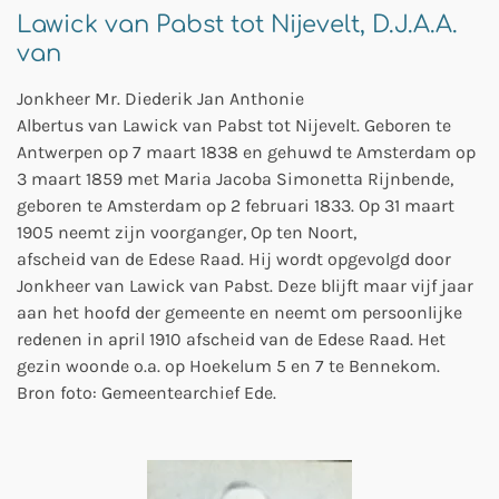
Lawick van Pabst tot Nijevelt, D.J.A.A.
van
Jonkheer Mr. Diederik Jan Anthonie
Albertus
van
Lawick
van
Pabst
tot Nijevelt. Geboren te
Antwerpen op 7 maart 1838 en gehuwd te Amsterdam op
3 maart 1859 met Maria Jacoba Simonetta Rijnbende,
geboren te Amsterdam op 2 februari 1833. Op 31 maart
1905 neemt zijn voorganger, Op ten Noort,
afscheid
van
de Edese Raad. Hij wordt opgevolgd door
Jonkheer
van
Lawick
van
Pabst
. Deze blijft maar vijf jaar
aan het hoofd der gemeente en neemt om persoonlijke
redenen in april 1910 afscheid
van
de Edese Raad. Het
gezin woonde o.a. op Hoekelum 5 en 7 te Bennekom.
Bron foto: Gemeentearchief Ede.