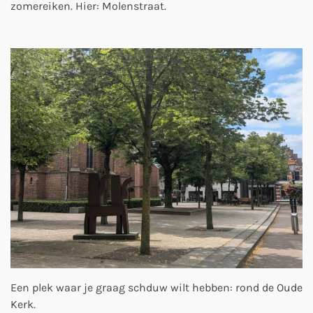
zomereiken. Hier: Molenstraat.
Een plek waar je graag schduw wilt hebben: rond de Oude
Kerk.