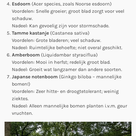
Esdoorn
(Acer species, zoals Noorse esdoorn)
Voordelen: Snelle groeier; groot blad zorgt voor veel
schaduw.
Nadeel: Kan gevoelig zijn voor stormschade.
Tamme kastanje
(Castanea sativa)
Voordelen: Grote bladeren; veel schaduw.
Nadeel: Ruimtelijke behoefte; niet overal geschikt.
Amberboom
(Liquidambar styraciflua)
Voordelen: Mooi in herfst; redelijk groot blad.
Nadeel: Groeit wat langzamer dan andere soorten.
Japanse notenboom
(Ginkgo biloba – mannelijke
bomen!)
Voordelen: Zeer hitte- en droogtetolerant; weinig
ziektes.
Nadeel: Alleen mannelijke bomen planten i.v.m. geur
vruchten.