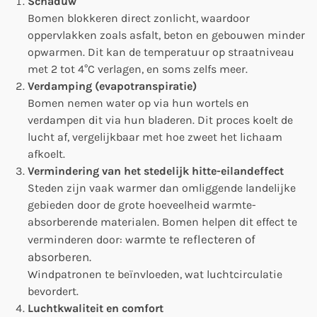
Schaduw
Bomen blokkeren direct zonlicht, waardoor
oppervlakken zoals asfalt, beton en gebouwen minder
opwarmen. Dit kan de temperatuur op straatniveau
met 2 tot 4°C verlagen, en soms zelfs meer.
Verdamping (evapotranspiratie)
Bomen nemen water op via hun wortels en
verdampen dit via hun bladeren. Dit proces koelt de
lucht af, vergelijkbaar met hoe zweet het lichaam
afkoelt.
Vermindering van het stedelijk hitte-eilandeffect
Steden zijn vaak warmer dan omliggende landelijke
gebieden door de grote hoeveelheid warmte-
absorberende materialen. Bomen helpen dit effect te
armte te reflecteren of
verminderen door: w
absorberen.
Windpatronen te beïnvloeden, wat luchtcirculatie
bevordert.
Luchtkwaliteit en comfort