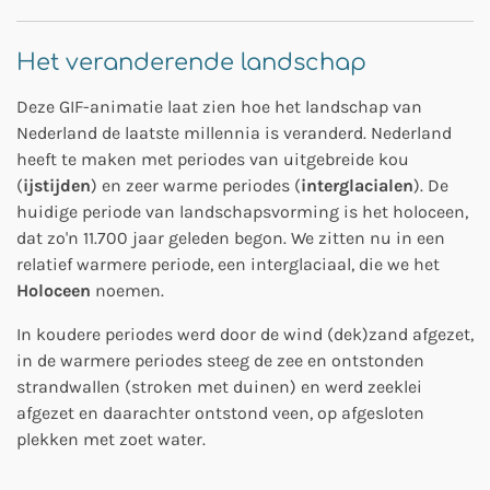
Het veranderende landschap
Deze GIF-animatie laat zien hoe het landschap van
Nederland de laatste millennia is veranderd. Nederland
heeft te maken met periodes van uitgebreide kou
(
ijstijden
) en zeer warme periodes (
interglacialen
). De
huidige periode van landschapsvorming is het holoceen,
dat zo'n 11.700 jaar geleden begon. We zitten nu in een
relatief warmere periode, een interglaciaal, die we het
Holoceen
noemen.
In koudere periodes werd door de wind (dek)zand afgezet,
in de warmere periodes steeg de zee en ontstonden
strandwallen (stroken met duinen) en werd zeeklei
afgezet en daarachter ontstond veen, op afgesloten
plekken met zoet water.