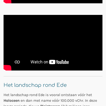
Het landschap rond Ede
Het landschap rond Ede is vooral ontstaan vóór het
Holoceen
en dan met name vóór 100.000 vChr. In deze