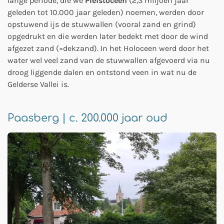
lange periode, die we
Pleistoceen
(2,3 miljoen jaar
geleden tot 10.000 jaar geleden) noemen, werden door
opstuwend ijs de stuwwallen (vooral zand en grind)
opgedrukt en die werden later bedekt met door de wind
afgezet zand (=dekzand). In het Holoceen werd door het
water wel veel zand van de stuwwallen afgevoerd via nu
droog liggende dalen en ontstond veen in wat nu de
Gelderse Vallei is.
Paasberg | c. 200.000 jaar oud