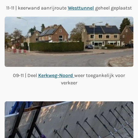
11-11 | keerwand aanrijroute
Westtunnel
geheel geplaatst
09-11 | Deel
Kerkweg-Noord
weer toegankelijk voor
verkeer