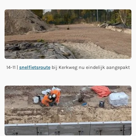
14-11 |
snelfietsroute
bij Kerkweg nu eindelijk aangepakt