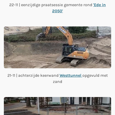
22-11 | eenzijdige praatsessie gemeente rond
'Ede in
2050'
21-11 | achterzijde keerwand
Westtunnel
opgevuld met
zand