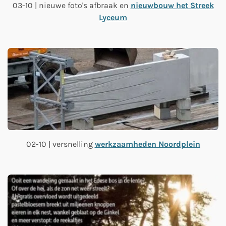
03-10 | nieuwe foto's afbraak en
nieuwbouw het Streek
Lyceum
02-10 | versnelling
werkzaamheden Noordplein