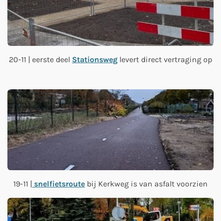
20-11 | eerste deel
Stationsweg
levert direct vertraging op
19-11 |
snelfietsroute
bij Kerkweg is van asfalt voorzien