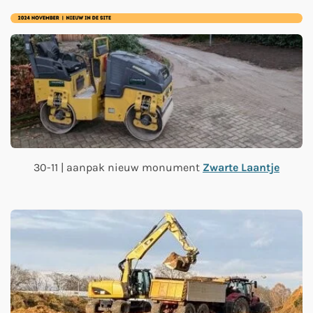
30-11 | aanpak nieuw monument
Zwarte Laantje