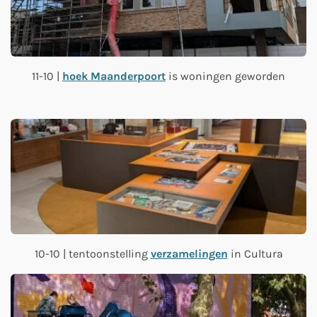
11-10 |
hoek Maanderpoort
is woningen geworden
10-10 | tentoonstelling
verzamelingen
in Cultura