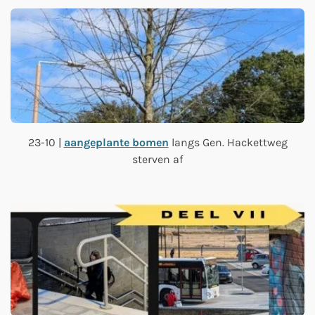
23-10 |
aangeplante bomen
langs Gen. Hackettweg
sterven af