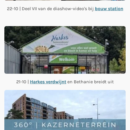
22-10 | Deel VII van de diashow-video's bij
bouw station
21-10 |
Harkes verdwijnt
en Bethanie breidt uit