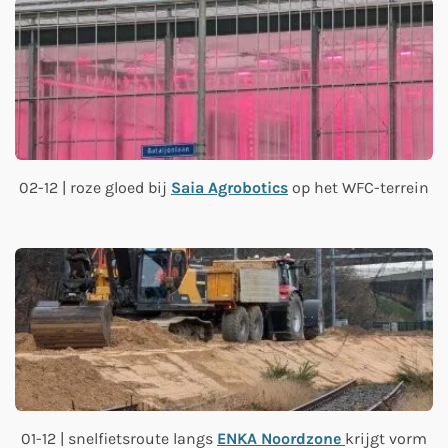
02-12 | roze gloed bij
Saia Agrobotics
op het WFC-terrein
01-12 | snelfietsroute langs
ENKA Noordzone
krijgt vorm