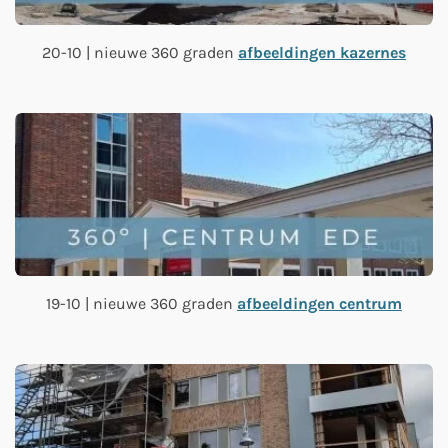
20-10 | nieuwe 360 graden
afbeeldingen kazernes
19-10 | nieuwe 360 graden
afbeeldingen centrum