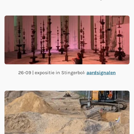
26-09 | expositie in Stingerbol:
aardsignalen