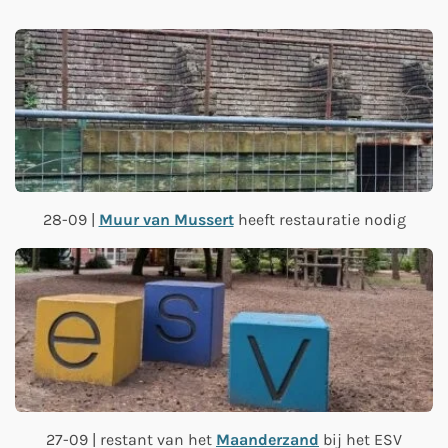
28-09 |
Muur van Mussert
heeft restauratie nodig
27-09 | restant van het
Maanderzand
bij het ESV