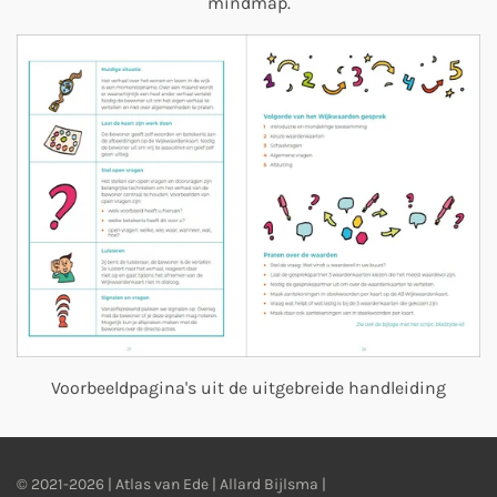
mindmap.
Voorbeeldpagina's uit de uitgebreide handleiding
© 2021-2026 | Atlas van Ede | Allard Bijlsma |