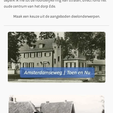
beperk ik me tot de noordelijke ring van straten, direct rond het
oude centrum van het dorp Ede.
Maak een keuze uit de aangeboden deelonderwerpen.