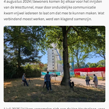
4 augustus 2024 | bewoners komen bij elkaar voor het inrijden
van de Westtunnel, maar door onduidelijke communicatie
kwam vrijwel iedereen te laat om dat mee te kunnen maken. Wat
verbindend moest werken, werd een klagend samenzijn.
1 juli 2025 | kijkers verzamelen zich aan de Van Heutszlaan, voor