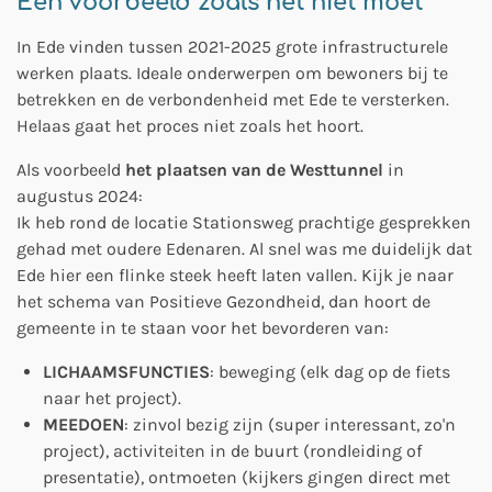
Een voorbeeld zoals het niet moet
In Ede vinden tussen 2021-2025 grote infrastructurele
werken plaats. Ideale onderwerpen om bewoners bij te
betrekken en de verbondenheid met Ede te versterken.
Helaas gaat het proces niet zoals het hoort.
Als voorbeeld
het plaatsen van de Westtunnel
in
augustus 2024:
Ik heb rond de locatie Stationsweg prachtige gesprekken
gehad met oudere Edenaren. Al snel was me duidelijk dat
Ede hier een flinke steek heeft laten vallen. Kijk je naar
het schema van Positieve Gezondheid, dan hoort de
gemeente in te staan voor het bevorderen van:
LICHAAMSFUNCTIES
: beweging (elk dag op de fiets
naar het project).
MEEDOEN
: zinvol bezig zijn (super interessant, zo'n
project), activiteiten in de buurt (rondleiding of
presentatie), ontmoeten (kijkers gingen direct met