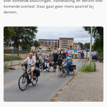
over 'komende afsluitingen', 'handhaving' en 'bericht over
komende overlast'. Daar gaat geen mens positief bij
denken.