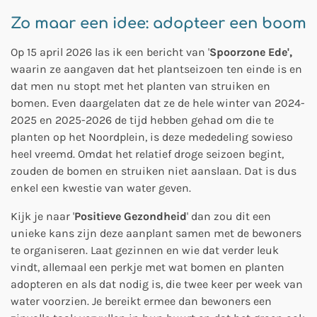
Zo maar een idee: adopteer een boom
Op 15 april 2026 las ik een bericht van '
Spoorzone Ede',
waarin ze aangaven dat het plantseizoen ten einde is en
dat men nu stopt met het planten van struiken en
bomen. Even daargelaten dat ze de hele winter van 2024-
2025 en 2025-2026 de tijd hebben gehad om die te
planten op het Noordplein, is deze mededeling sowieso
heel vreemd. Omdat het relatief droge seizoen begint,
zouden de bomen en struiken niet aanslaan. Dat is dus
enkel een kwestie van water geven.
Kijk je naar '
Positieve Gezondheid
' dan zou dit een
unieke kans zijn deze aanplant samen met de bewoners
te organiseren. Laat gezinnen en wie dat verder leuk
vindt, allemaal een perkje met wat bomen en planten
adopteren en als dat nodig is, die twee keer per week van
water voorzien. Je bereikt ermee dan bewoners een