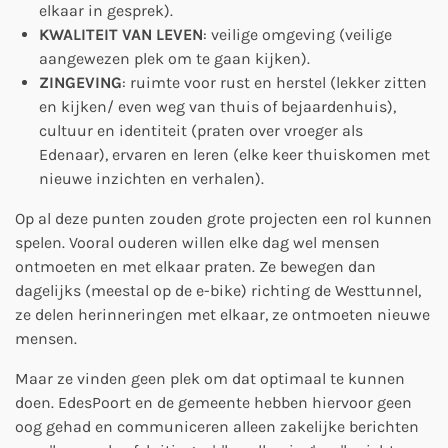
elkaar in gesprek).
KWALITEIT VAN LEVEN
: veilige omgeving (veilige
aangewezen plek om te gaan kijken).
ZINGEVING
: ruimte voor rust en herstel (lekker zitten
en kijken/ even weg van thuis of bejaardenhuis),
cultuur en identiteit (praten over vroeger als
Edenaar), ervaren en leren (elke keer thuiskomen met
nieuwe inzichten en verhalen).
Op al deze punten zouden grote projecten een rol kunnen
spelen. Vooral ouderen willen elke dag wel mensen
ontmoeten en met elkaar praten. Ze bewegen dan
dagelijks (meestal op de e-bike) richting de Westtunnel,
ze delen herinneringen met elkaar, ze ontmoeten nieuwe
mensen.
Maar ze vinden geen plek om dat optimaal te kunnen
doen. EdesPoort en de gemeente hebben hiervoor geen
oog gehad en communiceren alleen zakelijke berichten