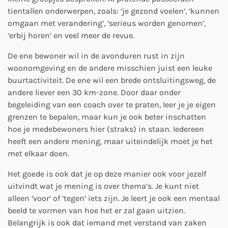
tientallen onderwerpen, zoals: ‘je gezond voelen’, ‘kunnen
omgaan met verandering’, ‘serieus worden genomen’,
‘erbij horen’ en veel meer de revue.
De ene bewoner wil in de avonduren rust in zijn
woonomgeving en de andere misschien juist een leuke
buurtactiviteit. De ene wil een brede ontsluitingsweg, de
andere liever een 30 km-zone. Door daar onder
begeleiding van een coach over te praten, leer je je eigen
grenzen te bepalen, maar kun je ook beter inschatten
hoe je medebewoners hier (straks) in staan. Iedereen
heeft een andere mening, maar uiteindelijk moet je het
met elkaar doen.
Het goede is ook dat je op deze manier ook voor jezelf
uitvindt wat je mening is over thema’s. Je kunt niet
alleen ‘voor’ of ‘tegen’ iets zijn. Je leert je ook een mentaal
beeld te vormen van hoe het er zal gaan uitzien.
Belangrijk is ook dat iemand met verstand van zaken