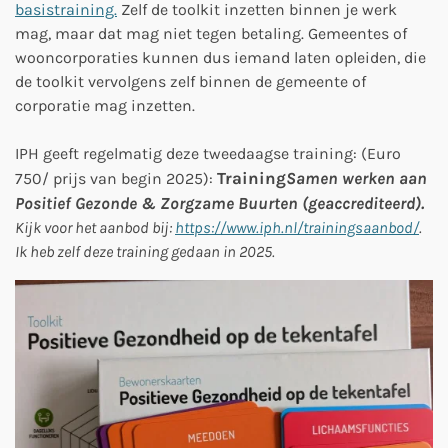
basistraining.
Zelf de toolkit inzetten binnen je werk
mag, maar dat mag niet tegen betaling. Gemeentes of
wooncorporaties kunnen dus iemand laten opleiden, die
de toolkit vervolgens zelf binnen de gemeente of
corporatie mag inzetten.
IPH geeft regelmatig deze tweedaagse training: (Euro
Training
Samen werken aan
750/ prijs van begin 2025):
Positief Gezonde & Zorgzame Buurten (geaccrediteerd).
Kijk voor het aanbod bij:
https://www.iph.nl/trainingsaanbod/
.
Ik heb zelf deze training gedaan in 2025.