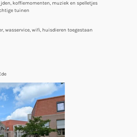
jden, koffiemomenten, muziek en spelletjes
chtige tuinen
er, wasservice, wifi, huisdieren toegestaan
Ede