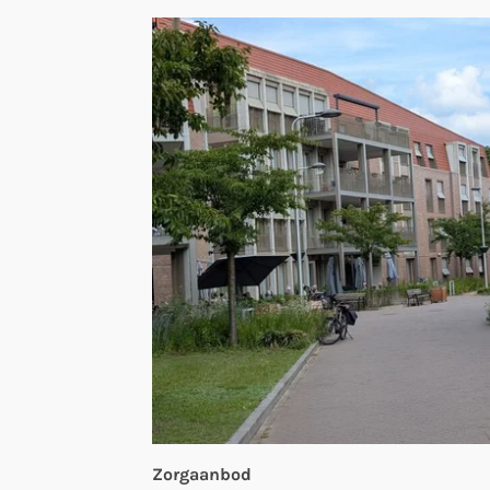
Zorgaanbod