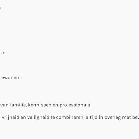
)
tie
 bewoners:
an familie, kennissen en professionals
rijheid en veiligheid te combineren, altijd in overleg met b