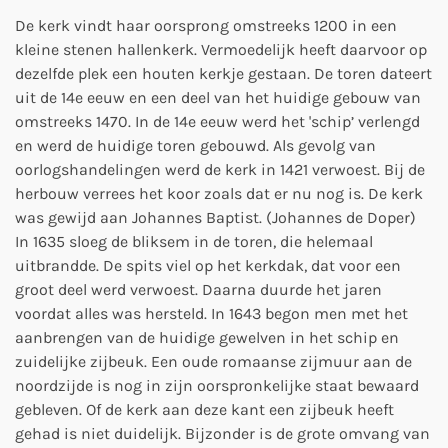
De kerk vindt haar oorsprong omstreeks 1200 in een
kleine stenen hallenkerk. Vermoedelijk heeft daarvoor op
dezelfde plek een houten kerkje gestaan. De toren dateert
uit de 14e eeuw en een deel van het huidige gebouw van
omstreeks 1470. In de 14e eeuw werd het 'schip’ verlengd
en werd de huidige toren gebouwd. Als gevolg van
oorlogshandelingen werd de kerk in 1421 verwoest. Bij de
herbouw verrees het koor zoals dat er nu nog is. De kerk
was gewijd aan Johannes Baptist. (Johannes de Doper)
In 1635 sloeg de bliksem in de toren, die helemaal
uitbrandde. De spits viel op het kerkdak, dat voor een
groot deel werd verwoest. Daarna duurde het jaren
voordat alles was hersteld. In 1643 begon men met het
aanbrengen van de huidige gewelven in het schip en
zuidelijke zijbeuk. Een oude romaanse zijmuur aan de
noordzijde is nog in zijn oorspronkelijke staat bewaard
gebleven. Of de kerk aan deze kant een zijbeuk heeft
gehad is niet duidelijk. Bijzonder is de grote omvang van