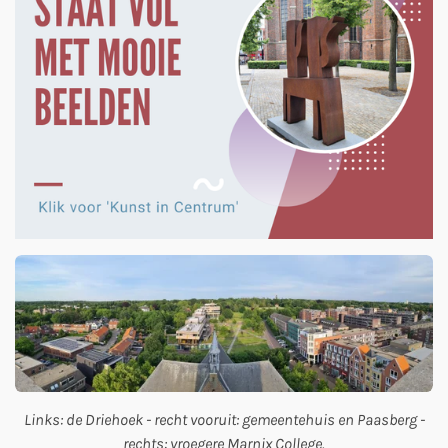
Links: de Driehoek - recht vooruit: gemeentehuis en Paasberg -
rechts: vroegere Marnix College.