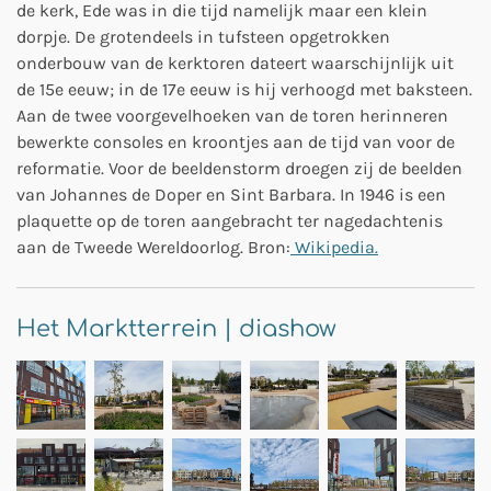
de kerk, Ede was in die tijd namelijk maar een klein
dorpje. De grotendeels in tufsteen opgetrokken
onderbouw van de kerktoren dateert waarschijnlijk uit
de 15e eeuw; in de 17e eeuw is hij verhoogd met baksteen.
Aan de twee voorgevelhoeken van de toren herinneren
bewerkte consoles en kroontjes aan de tijd van voor de
reformatie. Voor de beeldenstorm droegen zij de beelden
van Johannes de Doper en Sint Barbara. In 1946 is een
plaquette op de toren aangebracht ter nagedachtenis
aan de Tweede Wereldoorlog. Bron:
Wikipedia.
Het Marktterrein | diashow