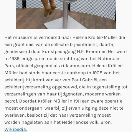
Het museum is vernoemd naar Helene Kröller-Müller die
een groot deel van de collectie bijeenbracht, daarbij
geadviseerd door kunstpedagoog H.P. Bremmer. Het werd
in 1939, enige jaren na de stichting van het Nationale
Park, officieel geopend als rijksmuseum. Helene Kröller-
Müller had sinds haar eerste aankoop in 1908 van het
schilderij Hij komt van ver van Paul Gabriël, een
schilderijverzameling opgebouwd, die in tegenstelling tot
verzamelingen van haar tijdgenoten, moderne werken
betrof. Doordat Kröller-Müller in 1911 een zware operatie
moest ondergaan, waarbij zij ervan uitging deze niet te
overleven, besloot zij dat haar verzameling moest
worden nagelaten aan het Nederlandse volk. Bron:
Wikipedia.