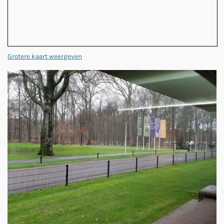
Grotere kaart weergeven