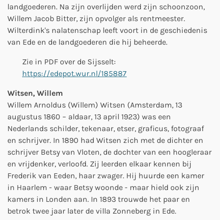
landgoederen. Na zijn overlijden werd zijn schoonzoon,
Willem Jacob Bitter, zijn opvolger als rentmeester.
Wilterdink's nalatenschap leeft voort in de geschiedenis
van Ede en de landgoederen die hij beheerde.
Zie in PDF over de Sijsselt:
https://edepot.wur.nl/185887
Witsen, Willem
Willem Arnoldus (Willem) Witsen (Amsterdam, 13
augustus 1860 – aldaar, 13 april 1923) was een
Nederlands schilder, tekenaar, etser, graficus, fotograaf
en schrijver. In 1890 had Witsen zich met de dichter en
schrijver Betsy van Vloten, de dochter van een hoogleraar
en vrijdenker, verloofd. Zij leerden elkaar kennen bij
Frederik van Eeden, haar zwager. Hij huurde een kamer
in Haarlem - waar Betsy woonde - maar hield ook zijn
kamers in Londen aan. In 1893 trouwde het paar en
betrok twee jaar later de villa Zonneberg in Ede.