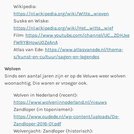
Wikipedia:
https://nl.wikipedia.org/wiki/Witte_wieven
Suske en Wiske:
https://nl.wikipedia.org/wiki/Het_witte_wief
Film:
https://www.youtube.com/channel/UC_ZDHJxe
FWRY8HowU0ZeAnA
Atlas van Ede:
https://www.atlasvanede.nl/thema-
s/kunst-en-cultuur/sagen-en-legendes
Wolven
Sinds een aantal jaren zijn er op de Veluwe weer wolven
woonachtig. Die waren er vroeger ook.
Wolven in Nederland (recent):
https://www.wolveninnederland.nl/nieuws
Zandloper (in toponiemen):
https://www.oudede.nl/wp-content/uploads/De-
Zandloper-2016-01.pdf
Wolvenjacht: Zandloper (historisch):