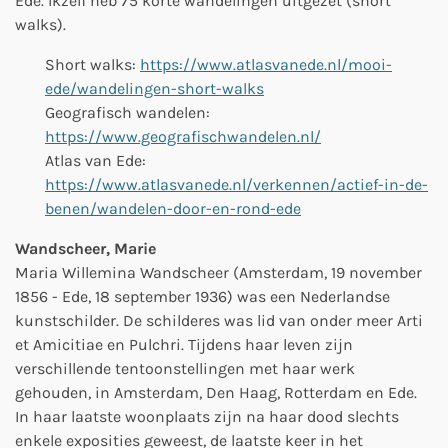
Ede. Ikzelf heb 75 korte wandelingen uitgezet (short
walks).
Short walks:
https://www.atlasvanede.nl/mooi-
ede/wandelingen-short-walks
Geografisch wandelen:
https://www.geografischwandelen.nl/
Atlas van Ede:
https://www.atlasvanede.nl/verkennen/actief-in-de-
benen/wandelen-door-en-rond-ede
Wandscheer, Marie
Maria Willemina Wandscheer (Amsterdam, 19 november
1856 - Ede, 18 september 1936) was een Nederlandse
kunstschilder. De schilderes was lid van onder meer Arti
et Amicitiae en Pulchri. Tijdens haar leven zijn
verschillende tentoonstellingen met haar werk
gehouden, in Amsterdam, Den Haag, Rotterdam en Ede.
In haar laatste woonplaats zijn na haar dood slechts
enkele exposities geweest, de laatste keer in het