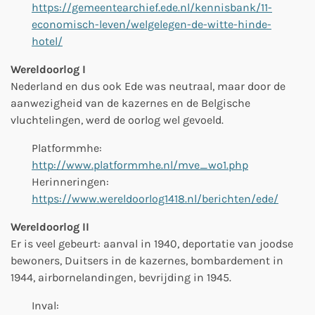
https://gemeentearchief.ede.nl/kennisbank/11-
economisch-leven/welgelegen-de-witte-hinde-
hotel/
Wereldoorlog I
Nederland en dus ook Ede was neutraal, maar door de
aanwezigheid van de kazernes en de Belgische
vluchtelingen, werd de oorlog wel gevoeld.
Platformmhe:
http://www.platformmhe.nl/mve_wo1.php
Herinneringen:
https://www.wereldoorlog1418.nl/berichten/ede/
Wereldoorlog II
Er is veel gebeurt: aanval in 1940, deportatie van joodse
bewoners, Duitsers in de kazernes, bombardement in
1944, airbornelandingen, bevrijding in 1945.
Inval: