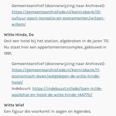
Gemeentearchief (
doorverwijzing naar Archieval
):
https://gemeentearchief.ede.nl/kennisbank/10-
cultuur-sport-recreatie-en-evenementen/witsen-
willem/
Witte Hinde, De
Ooit een hotel bij het station, afgebroken in de jaren '70.
Nu staat hier een appartementencomplex, gebouwd in
1991.
Gemeentearchief (
doorverwijzing naar Archieval
):
https://gemeentearchief.ede.nl/kennisbank/11-
economisch-leven/welgelegen-de-witte-hinde-
hotel/
Indebuurt:
https://indebuurt.nl/ede/toen-in/de-
apollohal-en-hotel-de-witte-hinde~144770/
Witte Wief
Een figuur die voorkomt in sagen en legendes.