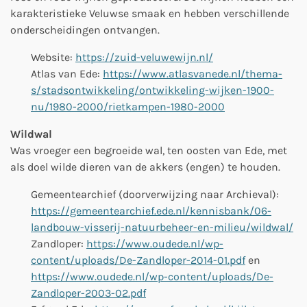
karakteristieke Veluwse smaak en hebben verschillende
onderscheidingen ontvangen.
Website:
https://zuid-veluwewijn.nl/
Atlas van Ede:
https://www.atlasvanede.nl/thema-
s/stadsontwikkeling/ontwikkeling-wijken-1900-
nu/1980-2000/rietkampen-1980-2000
Wildwal
Was vroeger een begroeide wal, ten oosten van Ede, met
als doel wilde dieren van de akkers (engen) te houden.
Gemeentearchief (
doorverwijzing naar Archieval
):
https://gemeentearchief.ede.nl/kennisbank/06-
landbouw-visserij-natuurbeheer-en-milieu/wildwal/
Zandloper:
https://www.oudede.nl/wp-
content/uploads/De-Zandloper-2014-01.pdf
en
https://www.oudede.nl/wp-content/uploads/De-
Zandloper-2003-02.pdf