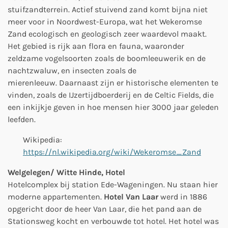
stuifzandterrein. Actief stuivend zand komt bijna niet
meer voor in Noordwest-Europa, wat het Wekeromse
Zand ecologisch en geologisch zeer waardevol maakt.
Het gebied is rijk aan flora en fauna, waaronder
zeldzame vogelsoorten zoals de boomleeuwerik en de
nachtzwaluw, en insecten zoals de
mierenleeuw. Daarnaast zijn er historische elementen te
vinden, zoals de IJzertijdboerderij en de Celtic Fields, die
een inkijkje geven in hoe mensen hier 3000 jaar geleden
leefden.
Wikipedia:
https://nl.wikipedia.org/wiki/Wekeromse_Zand
Welgelegen/ Witte Hinde, Hotel
Hotelcomplex bij station Ede-Wageningen. Nu staan hier
moderne appartementen.
Hotel Van Laar
werd in 1886
opgericht door de heer Van Laar, die het pand aan de
Stationsweg kocht en verbouwde tot hotel. Het hotel was