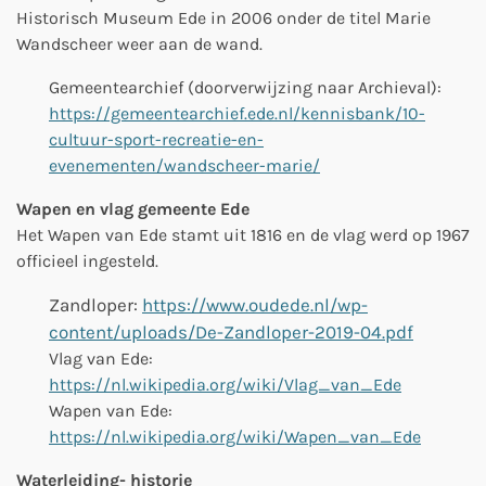
Historisch Museum Ede in 2006 onder de titel Marie
Wandscheer weer aan de wand.
Gemeentearchief (
doorverwijzing naar Archieval
):
https://gemeentearchief.ede.nl/kennisbank/10-
cultuur-sport-recreatie-en-
evenementen/wandscheer-marie/
Wapen en vlag gemeente Ede
Het Wapen van Ede stamt uit 1816 en de vlag werd op 1967
officieel ingesteld.
Zandloper:
https://www.oudede.nl/wp-
content/uploads/De-Zandloper-2019-04.pdf
Vlag van Ede:
https://nl.wikipedia.org/wiki/Vlag_van_Ede
Wapen van Ede:
https://nl.wikipedia.org/wiki/Wapen_van_Ede
Waterleiding- historie