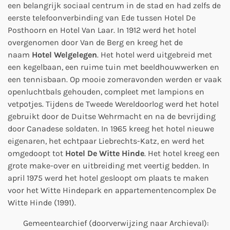
een belangrijk sociaal centrum in de stad en had zelfs de
eerste telefoonverbinding van Ede tussen Hotel De
Posthoorn en Hotel Van Laar. In 1912 werd het hotel
overgenomen door Van de Berg en kreeg het de
naam
Hotel Welgelegen
. Het hotel werd uitgebreid met
een kegelbaan, een ruime tuin met beeldhouwwerken en
een tennisbaan. Op mooie zomeravonden werden er vaak
openluchtbals gehouden, compleet met lampions en
vetpotjes. Tijdens de Tweede Wereldoorlog werd het hotel
gebruikt door de Duitse Wehrmacht en na de bevrijding
door Canadese soldaten. In 1965 kreeg het hotel nieuwe
eigenaren, het echtpaar Liebrechts-Katz, en werd het
omgedoopt tot
Hotel De Witte Hinde
. Het hotel kreeg een
grote make-over en uitbreiding met veertig bedden. In
april 1975 werd het hotel gesloopt om plaats te maken
voor het Witte Hindepark en appartementencomplex De
Witte Hinde (1991).
Gemeentearchief (
doorverwijzing naar Archieval
):