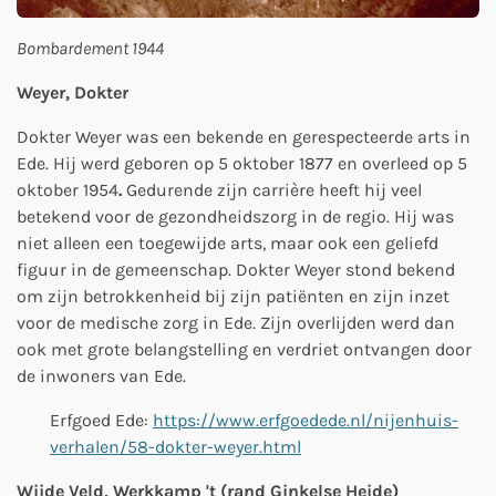
Bombardement 1944
Weyer, Dokter
Dokter Weyer was een bekende en gerespecteerde arts in
Ede. Hij werd geboren op 5 oktober 1877 en overleed op 5
oktober 1954
.
Gedurende zijn carrière heeft hij veel
betekend voor de gezondheidszorg in de regio. Hij was
niet alleen een toegewijde arts, maar ook een geliefd
figuur in de gemeenschap. Dokter Weyer stond bekend
om zijn betrokkenheid bij zijn patiënten en zijn inzet
voor de medische zorg in Ede. Zijn overlijden werd dan
ook met grote belangstelling en verdriet ontvangen door
de inwoners van Ede.
Erfgoed Ede:
https://www.erfgoedede.nl/nijenhuis-
verhalen/58-dokter-weyer.html
Wijde Veld, Werkkamp 't (rand Ginkelse Heide)