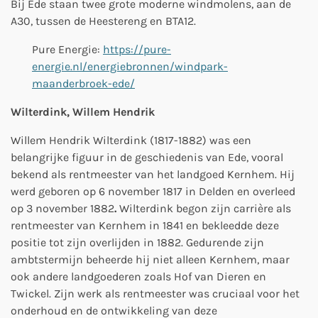
Bij Ede staan twee grote moderne windmolens, aan de
A30, tussen de Heestereng en BTA12.
Pure Energie:
https://pure-
energie.nl/energiebronnen/windpark-
maanderbroek-ede/
Wilterdink, Willem Hendrik
Willem Hendrik Wilterdink (1817-1882) was een
belangrijke figuur in de geschiedenis van Ede, vooral
bekend als rentmeester van het landgoed Kernhem. Hij
werd geboren op 6 november 1817 in Delden en overleed
op 3 november 1882
.
Wilterdink begon zijn carrière als
rentmeester van Kernhem in 1841 en bekleedde deze
positie tot zijn overlijden in 1882. Gedurende zijn
ambtstermijn beheerde hij niet alleen Kernhem, maar
ook andere landgoederen zoals Hof van Dieren en
Twickel. Zijn werk als rentmeester was cruciaal voor het
onderhoud en de ontwikkeling van deze