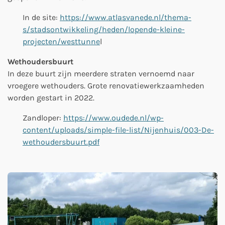
In de site:
https://www.atlasvanede.nl/thema-
s/stadsontwikkeling/heden/lopende-kleine-
projecten/westtunne
l
Wethoudersbuurt
In deze buurt zijn meerdere straten vernoemd naar
vroegere wethouders. Grote renovatiewerkzaamheden
worden gestart in 2022.
Zandloper:
https://www.oudede.nl/wp-
content/uploads/simple-file-list/Nijenhuis/003-De-
wethoudersbuurt.pdf