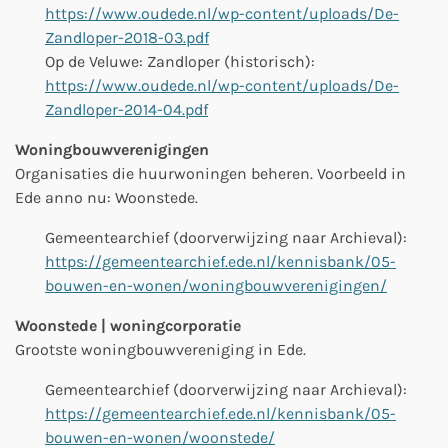
https://www.oudede.nl/wp-content/uploads/De-
Zandloper-2018-03.pdf
Op de Veluwe: Zandloper (historisch):
https://www.oudede.nl/wp-content/uploads/De-
Zandloper-2014-04.pdf
Woningbouwverenigingen
Organisaties die huurwoningen beheren. Voorbeeld in
Ede anno nu: Woonstede.
Gemeentearchief (
doorverwijzing naar Archieval
):
https://gemeentearchief.ede.nl/kennisbank/05-
bouwen-en-wonen/woningbouwverenigingen/
Woonstede | woningcorporatie
Grootste woningbouwvereniging in Ede.
Gemeentearchief (
doorverwijzing naar Archieval
):
https://gemeentearchief.ede.nl/kennisbank/05-
bouwen-en-wonen/woonstede/