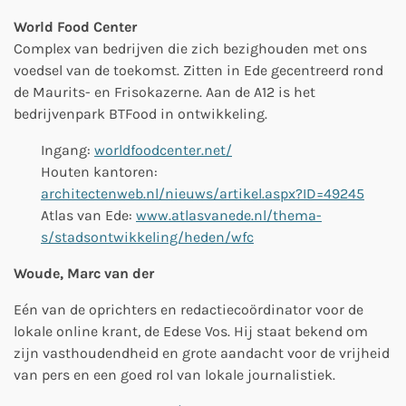
World Food Center
Complex van bedrijven die zich bezighouden met ons
voedsel van de toekomst. Zitten in Ede gecentreerd rond
de Maurits- en Frisokazerne. Aan de A12 is het
bedrijvenpark BTFood in ontwikkeling.
Ingang:
worldfoodcenter.net/
Houten kantoren:
architectenweb.nl/nieuws/artikel.aspx?ID=49245
Atlas van Ede:
www.atlasvanede.nl/thema-
s/stadsontwikkeling/heden/wfc
Woude, Marc van der
Eén van de oprichters en redactiecoördinator voor de
lokale online krant, de Edese Vos. Hij staat bekend om
zijn vasthoudendheid en grote aandacht voor de vrijheid
van pers en een goed rol van lokale journalistiek.