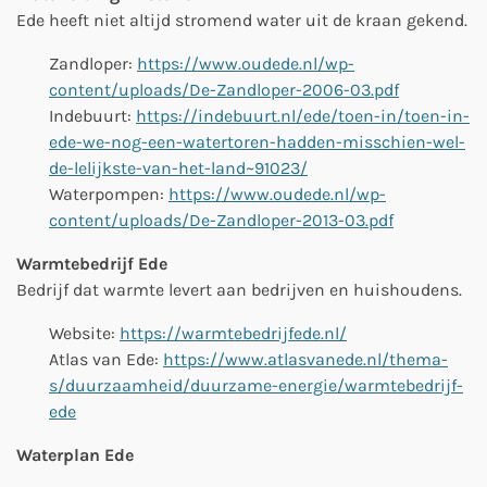
Ede heeft niet altijd stromend water uit de kraan gekend.
Zandloper:
https://www.oudede.nl/wp-
content/uploads/De-Zandloper-2006-03.pdf
Indebuurt:
https://indebuurt.nl/ede/toen-in/toen-in-
ede-we-nog-een-watertoren-hadden-misschien-wel-
de-lelijkste-van-het-land~91023/
Waterpompen:
https://www.oudede.nl/wp-
content/uploads/De-Zandloper-2013-03.pdf
Warmtebedrijf Ede
Bedrijf dat warmte levert aan bedrijven en huishoudens.
Website:
https://warmtebedrijfede.nl/
Atlas van Ede:
https://www.atlasvanede.nl/thema-
s/duurzaamheid/duurzame-energie/warmtebedrijf-
ede
Waterplan Ede