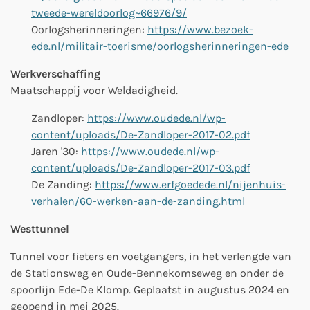
tweede-wereldoorlog~66976/9/
Oorlogsherinneringen:
https://www.bezoek-
ede.nl/militair-toerisme/oorlogsherinneringen-ede
Werkverschaffing
Maatschappij voor Weldadigheid.
Zandloper:
https://www.oudede.nl/wp-
content/uploads/De-Zandloper-2017-02.pdf
Jaren '30:
https://www.oudede.nl/wp-
content/uploads/De-Zandloper-2017-03.pdf
De Zanding:
https://www.erfgoedede.nl/nijenhuis-
verhalen/60-werken-aan-de-zanding.html
Westtunnel
Tunnel voor fieters en voetgangers, in het verlengde van
de Stationsweg en Oude-Bennekomseweg en onder de
spoorlijn Ede-De Klomp. Geplaatst in augustus 2024 en
geopend in mei 2025.