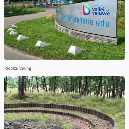
Rioolzuivering