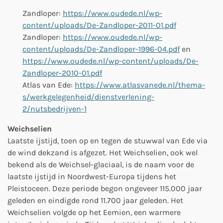
Zandloper:
https://www.oudede.nl/wp-
content/uploads/De-Zandloper-2011-01.pdf
Zandloper:
https://www.oudede.nl/wp-
content/uploads/De-Zandloper-1996-04.pdf
en
https://www.oudede.nl/wp-content/uploads/De-
Zandloper-2010-01.pdf
Atlas van Ede:
https://www.atlasvanede.nl/thema-
s/werkgelegenheid/dienstverlening-
2/nutsbedrijven-1
Weichselien
Laatste ijstijd, toen op en tegen de stuwwal van Ede via
de wind dekzand is afgezet. Het Weichselien, ook wel
bekend als de Weichsel-glaciaal, is de naam voor de
laatste ijstijd in Noordwest-Europa tijdens het
Pleistoceen. Deze periode begon ongeveer 115.000 jaar
geleden en eindigde rond 11.700 jaar geleden. Het
Weichselien volgde op het Eemien, een warmere