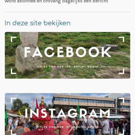
Word abonnee en ontvang dagelijks één bericht
In deze site bekijken