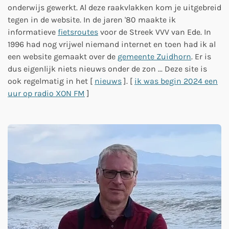
onderwijs gewerkt. Al deze raakvlakken kom je uitgebreid
tegen in de website. In de jaren '80 maakte ik
informatieve
fietsroutes
voor de Streek VVV van Ede. In
1996 had nog vrijwel niemand internet en toen had ik al
een website gemaakt over de
gemeente Zuidhorn
. Er is
dus eigenlijk niets nieuws onder de zon ... Deze site is
ook regelmatig in het [
nieuws
]. [
ik was begin 2024 een
uur op radio XON FM
]