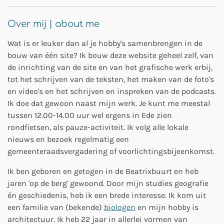
Over mij | about me
Wat is er leuker dan al je hobby's samenbrengen in de
bouw van één site? Ik bouw deze website geheel zelf, van
de inrichting van de site en van het grafische werk erbij,
tot het schrijven van de teksten, het maken van de foto's
en video's en het schrijven en inspreken van de podcasts.
Ik doe dat gewoon naast mijn werk. Je kunt me meestal
tussen 12.00-14.00 uur wel ergens in Ede zien
rondfietsen, als pauze-activiteit. Ik volg alle lokale
nieuws en bezoek regelmatig een
gemeenteraadsvergadering of voorlichtingsbijeenkomst.
Ik ben geboren en getogen in de Beatrixbuurt en heb
jaren 'op de berg' gewoond. Door mijn studies geografie
én geschiedenis, heb ik een brede interesse. Ik kom uit
een familie van (bekende)
biologen
en mijn hobby is
architectuur. Ik heb 22 jaar in allerlei vormen van