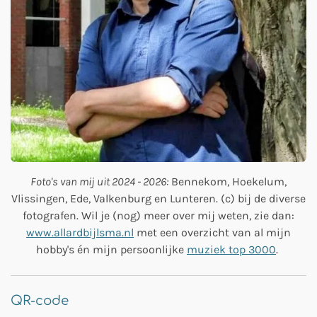
Foto's van mij uit 2024 - 2026:
Bennekom, Hoekelum,
Vlissingen, Ede, Valkenburg en Lunteren. (c) bij de diverse
fotografen. Wil je (nog) meer over mij weten, zie dan:
www.allardbijlsma.nl
met een overzicht van al mijn
hobby's én mijn persoonlijke
muziek top 3000
.
QR-code