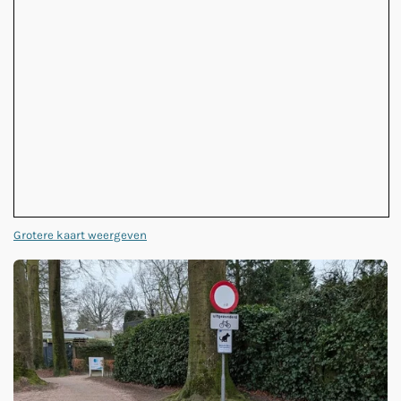
Grotere kaart weergeven