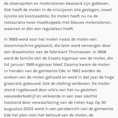
de steenspillen en molenstenen bewaard zijn gebleven.
Ook heeft de molen in de crisisjaren olie geslagen, zowel
lijnolie als koolzaadolie. De molen heeft nu na de
restauratie twee maalkoppels met blauwe molenstenen,
waarvan er één een regulateur heeft.
In 1889 werd voor het malen naast de molen een
stoommachine geplaatst, die later werd vervangen door
een dieselmotor van de fabrikant Thomassen. In 1868
werd de familie Van de Craats eigenaar van de molen, die
tot januari 1999 eigenaar bleef. Daarna kwam de molen
in handen van de gemeente Ede. In 1962 werden de
wieken van de molen gehaald en werd in dat jaar de hoge
graansilo gebouwd. Ook de stelling verdween. De molen
stond ingebouwd door silo's van het nu gesloten
veevoederbedrijf en verkeerde in een zeer slechte
toestand door verwaarlozing van de rieten kap. Op 30
augustus 2005 werd in een persbericht van de gemeente
Ede het plan voor het behoud van de molen, de