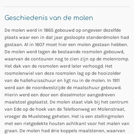
Geschiedenis van de molen
De molen werd in 1865 gebouwd op ongeveer dezelfde
plaats waar een in dat jaar gesloopte standerdmolen had
gestaan. Al in 1607 moet hier een molen gestaan hebben.
De molen werd tegen de bestaande rosmolen gebouwd,
waarvan de contouren nog te zien zijn op de molenromp.
Het dak van de rosmolen werd later verhoogd. Het
rosmolenwiel van deze rosmolen lag op de hooizolder
van de hallehuisschuur en ligt nu in de molen. In 1911
werd aan de noordwestzijde de maalschuur gebouwd.
Hierin werd een door een dieselmotor aangedreven
maalstoel geplaatst. De molen staat vlak bij het centrum
van Ede op de hoek van de Telefoonweg en Molenstraat,
vroeger de Muelsteeg geheten. Het is een stellingmolen
met een rietgedekte houten achtkant voor het malen van
graan. De molen had drie koppels maalstenen, waarvan