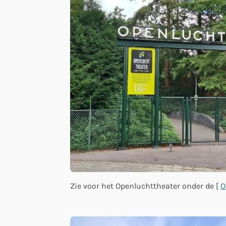
Zie voor het Openluchttheater onder de [
O