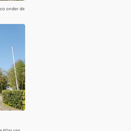
ico onder de
e Atlas van