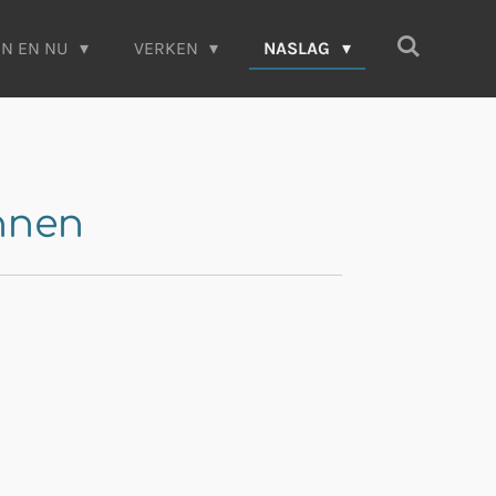
EN EN NU
VERKEN
NASLAG
ennen