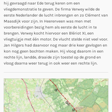
hij gevraagd naar Ede terug keren om een
vliegdemonstratie te geven. De firma Verwey wilde de
eerste Nederlander de lucht inbrengen en zo Clément van
Maasdijk voor zijn. In Heerenveen was men met
voorbereidingen bezig hem als eerste de lucht in te
brengen. Verwey kocht hiervoor een Blériot XI, een
vliegtuigje met één motor. De vlucht stelde niet veel voor.
Jan Hilgers had daarvoor nog maar drie keer gevlogen en
kon nog geen bochten maken. Hij vloog daarom in een
rechte lijn, landde, draaide zijn toestel op de grond en
vloog daarna weer terug in ook weer een rechte lijn.