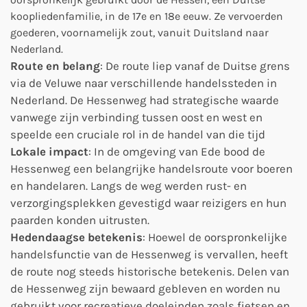
koopliedenfamilie, in de 17e en 18e eeuw. Ze vervoerden
goederen, voornamelijk zout, vanuit Duitsland naar
Nederland.
Route en belang
: De route liep vanaf de Duitse grens
via de Veluwe naar verschillende handelssteden in
Nederland. De Hessenweg had strategische waarde
vanwege zijn verbinding tussen oost en west en
speelde een cruciale rol in de handel van die tijd
Lokale impact
: In de omgeving van Ede bood de
Hessenweg een belangrijke handelsroute voor boeren
en handelaren. Langs de weg werden rust- en
verzorgingsplekken gevestigd waar reizigers en hun
paarden konden uitrusten.
Hedendaagse betekenis
: Hoewel de oorspronkelijke
handelsfunctie van de Hessenweg is vervallen, heeft
de route nog steeds historische betekenis. Delen van
de Hessenweg zijn bewaard gebleven en worden nu
gebruikt voor recreatieve doeleinden zoals fietsen en