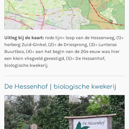
Uitleg bij de kaart:
rode lijn= loop van de Hessenweg, (1)=
herberg Zuid-Ginkel, (2)= de Driesprong, (3)= Lunterse
Buurtbos, (4)= aan het begin van de 20e eeuw was hier
een klein vliegveld gevestigd, (5)= De Hessenhof,
biologische kwekerij.
De Hessenhof | biologische kwekerij