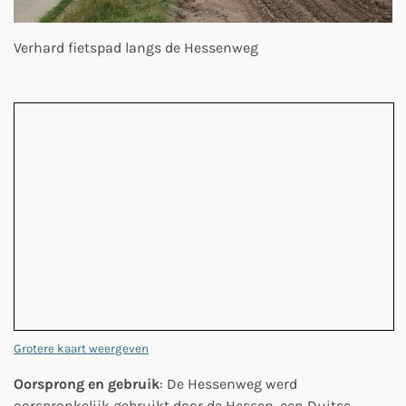
Verhard fietspad langs de Hessenweg
Grotere kaart weergeven
Oorsprong en gebruik
: De Hessenweg werd
oorspronkelijk gebruikt door de Hessen, een Duitse