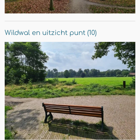
Wildwal en uitzicht punt (10)