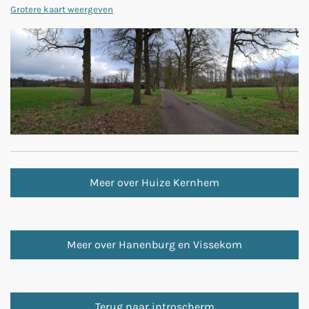
Grotere kaart weergeven
Meer over Huize Kernhem
Meer over Hanenburg en Vissekom
Terug naar introscherm