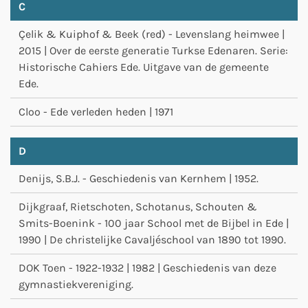
C
Çelik & Kuiphof & Beek (red) - Levenslang heimwee |
2015 | Over de eerste generatie Turkse Edenaren. Serie:
Historische Cahiers Ede. Uitgave van de gemeente
Ede.
Cloo - Ede verleden heden | 1971
D
Denijs, S.B.J. - Geschiedenis van Kernhem | 1952.
Dijkgraaf, Rietschoten, Schotanus, Schouten &
Smits-Boenink - 100 jaar School met de Bijbel in Ede |
1990 | De christelijke Cavaljéschool van 1890 tot 1990.
DOK Toen - 1922-1932 | 1982 | Geschiedenis van deze
gymnastiekvereniging.