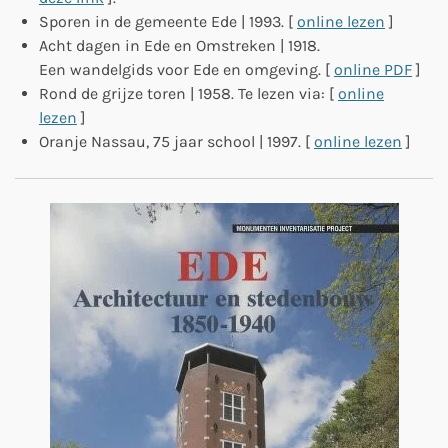
Sporen in de gemeente Ede | 1993. [
online lezen
]
Acht dagen in Ede en Omstreken | 1918.
Een wandelgids voor Ede en omgeving. [
online PDF
]
Rond de grijze toren | 1958. Te lezen via: [
online
lezen
]
Oranje Nassau, 75 jaar school | 1997. [
online lezen
]