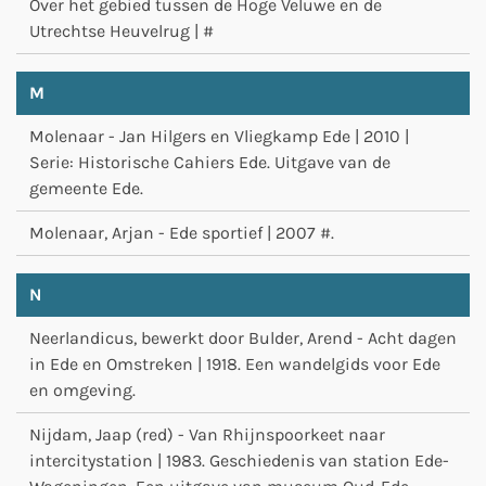
Over het gebied tussen de Hoge Veluwe en de
Utrechtse Heuvelrug | #
M
Molenaar - Jan Hilgers en Vliegkamp Ede | 2010 |
Serie: Historische Cahiers Ede. Uitgave van de
gemeente Ede.
Molenaar, Arjan - Ede sportief | 2007 #.
N
Neerlandicus, bewerkt door Bulder, Arend - Acht dagen
in Ede en Omstreken | 1918. Een wandelgids voor Ede
en omgeving.
Nijdam, Jaap (red) - Van Rhijnspoorkeet naar
intercitystation | 1983. Geschiedenis van station Ede-