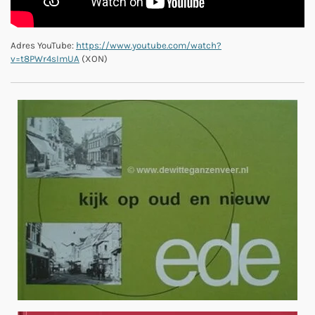
Adres YouTube:
https://www.youtube.com/watch?
v=t8PWr4sImUA
(XON)