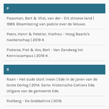
P
Paasman, Bert & Vlist, van der - Dit stroeve land |
1989. Bloemlezing van poëzie over de Veluwe.
Peers, Henri & Peletier, Viathou - Hoog Baarlo's
naoberschap | 2019 #.
Pieterse, Piet & Vos, Bert - Van Zandweg tot
Kenniscampus | 2019 #.
R
Raan - Het oude stort ineen | Ede in de jaren van de
Grote Oorlog | 2014. Serie: Historische Cahiers Ede.
Uitgave van de gemeente Ede.
Rietberg - De Grebbelinie | 2019.