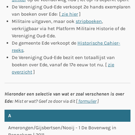
De Vereniging Oud-Ede verkoopt 2e hands exemplaren
van boeken over Ede: [
zie hier
]
Militaire uitgaven, maar ook
stripboeken
,
verkrijgbaar via het Platform Militaire Historie of de
Vereniging Oud-Ede.
De gemeente Ede verkoopt de
Historische Cahier-
reeks
.
De Vereniging Oud-Ede bezit een totaallijst van
boeken over Ede, vanaf de 17e eeuw tot nu. [
zie
overzicht
]
Hieronder een selectie van wat er zoal verschenen is over
Ede:
Mist er wat? Geef ze door via dit [
formulier
]
A
Amerongen/Gijsbertsen/Nooij - 1 De Bovenweg in
Bennekom | 2011.