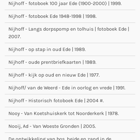
Nijhoff - fotoboek 100 jaar Ede (1900-2000) | 1999.
Nijhoff - fotoboek Ede 1948-1998 | 1998.
Nijhoff - Langs dorpspomp en tolhuis | fotoboek Ede |
2007.
Nijhoff - op stap in oud Ede | 1989.
Nijhoff - oude prentbriefkaarten | 1989.
Nijhoff - kijk op oud en nieuw Ede | 1977.
Nijhoff/ van de Weerd - Ede in oorlog en vrede | 1991.
Nijhoff - Historisch fotoboek Ede | 2004 #.
Nooy - Van Koetshuiskerk tot Noorderkerk | 1978.
Nooij, Ad - Van Woeste Gronden | 2005.
De ontwikkeling van bos, heide en zand in de