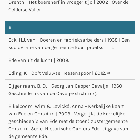
Drenth - Het boerenerf in vroeger tijd | 2002 | Over de
Gelderse Vallei.
E
Eck, H.J. van - Boeren en fabrieksarbeiders | 1938 | Een
sociografie van de gemeente Ede | proefschrift.
Ede vanuit de lucht | 2009.
Eding, K - Op 't Veluwse Hessenspoor | 2012. #
Eijgenraam, B. D. - Georg Jan Casper Cavaljé | 1960 |
Geschiedenis van de Cavaljé-stichting.
Eikelboom, Wim & Lavická, Anna - Kerkelijke kaart
van Ede en Chrudim | 2009 | Vergelijkt de kerkelijke
geschiedenis van Ede met de (toen) zustergemeente
Chrudim. Serie: Historische Cahiers Ede. Uitgave van
de gemeente Ede.