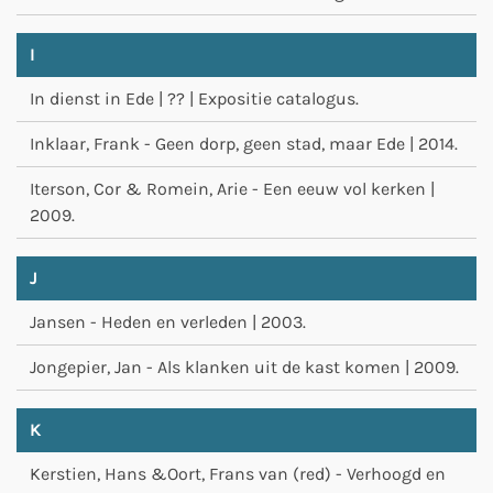
I
In dienst in Ede | ?? | Expositie catalogus.
Inklaar, Frank - Geen dorp, geen stad, maar Ede | 2014.
Iterson, Cor & Romein, Arie - Een eeuw vol kerken |
2009.
J
Jansen - Heden en verleden | 2003.
Jongepier, Jan - Als klanken uit de kast komen | 2009.
K
Kerstien, Hans &Oort, Frans van (red) - Verhoogd en