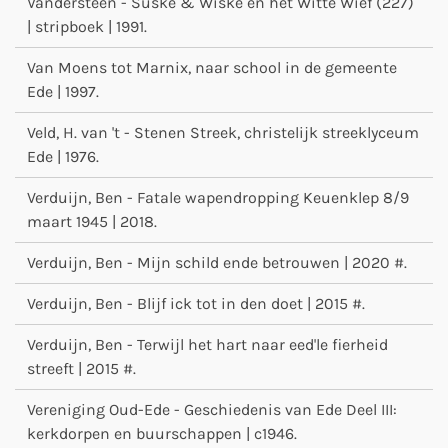
Vandersteen - Suske & Wiske en het Witte Wief (227)
| stripboek | 1991.
Van Moens tot Marnix, naar school in de gemeente
Ede | 1997.
Veld, H. van 't - Stenen Streek, christelijk streeklyceum
Ede | 1976.
Verduijn, Ben - Fatale wapendropping Keuenklep 8/9
maart 1945 | 2018.
Verduijn, Ben - Mijn schild ende betrouwen | 2020 #.
Verduijn, Ben - Blijf ick tot in den doet | 2015 #.
Verduijn, Ben - Terwijl het hart naar eed'le fierheid
streeft | 2015 #.
Vereniging Oud-Ede - Geschiedenis van Ede Deel III:
kerkdorpen en buurschappen | c1946.