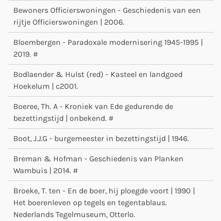
Bewoners Officierswoningen - Geschiedenis van een
rijtje Officierswoningen | 2006.
Bloembergen - Paradoxale modernisering 1945-1995 |
2019. #
Bodlaender & Hulst (red) - Kasteel en landgoed
Hoekelum | c2001.
Boeree, Th. A - Kroniek van Ede gedurende de
bezettingstijd | onbekend. #
Boot, J.J.G - burgemeester in bezettingstijd | 1946.
Breman & Hofman - Geschiedenis van Planken
Wambuis | 2014. #
Broeke, T. ten - En de boer, hij ploegde voort | 1990 |
Het boerenleven op tegels en tegentablaus.
Nederlands Tegelmuseum, Otterlo.