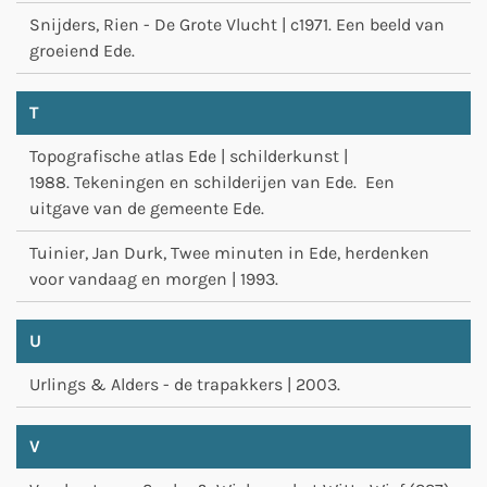
Snijders, Rien - De Grote Vlucht | c1971. Een beeld van
groeiend Ede.
T
Topografische atlas Ede | schilderkunst |
1988. Tekeningen en schilderijen van Ede. Een
uitgave van de gemeente Ede.
Tuinier, Jan Durk, Twee minuten in Ede, herdenken
voor vandaag en morgen | 1993.
U
Urlings & Alders - de trapakkers | 2003.
V