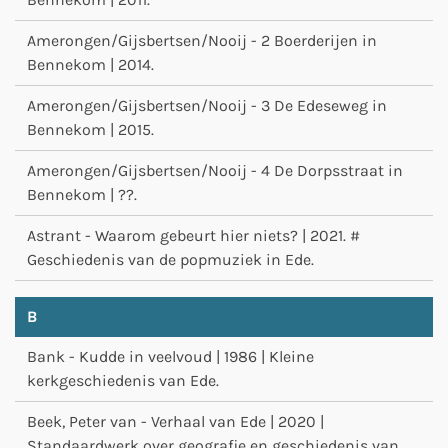
Amerongen/Gijsbertsen/Nooij - 2 Boerderijen in
Bennekom | 2014.
Amerongen/Gijsbertsen/Nooij - 3 De Edeseweg in
Bennekom | 2015.
Amerongen/Gijsbertsen/Nooij - 4 De Dorpsstraat in
Bennekom | ??.
Astrant - Waarom gebeurt hier niets? | 2021. #
Geschiedenis van de popmuziek in Ede.
B
Bank - Kudde in veelvoud | 1986 | Kleine
kerkgeschiedenis van Ede.
Beek, Peter van - Verhaal van Ede | 2020 |
Standaardwerk over geografie en geschiedenis van