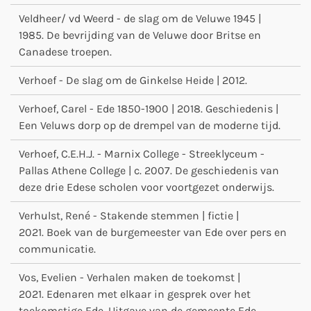
Veldheer/ vd Weerd - de slag om de Veluwe 1945 |
1985. De bevrijding van de Veluwe door Britse en
Canadese troepen.
Verhoef - De slag om de Ginkelse Heide | 2012.
Verhoef, Carel - Ede 1850-1900 | 2018. Geschiedenis |
Een Veluws dorp op de drempel van de moderne tijd.
Verhoef, C.E.H.J. - Marnix College - Streeklyceum -
Pallas Athene College | c. 2007. De geschiedenis van
deze drie Edese scholen voor voortgezet onderwijs.
Verhulst, René - Stakende stemmen | fictie |
2021. Boek van de burgemeester van Ede over pers en
communicatie.
Vos, Evelien - Verhalen maken de toekomst |
2021. Edenaren met elkaar in gesprek over het
toekomstige Ede. Uitgave van de gemeente Ede.