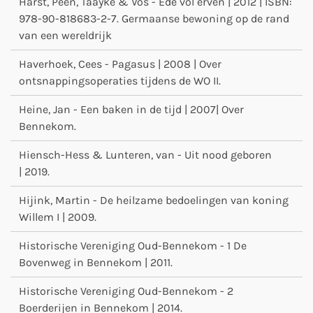
Harst, Peen, Taayke & Vos - Ede vol erven | 2012 | ISBN:
978-90-818683-2-7. Germaanse bewoning op de rand
van een wereldrijk
Haverhoek, Cees - Pagasus | 2008 | Over
ontsnappingsoperaties tijdens de WO II.
Heine, Jan - Een baken in de tijd | 2007| Over
Bennekom.
Hiensch-Hess & Lunteren, van - Uit nood geboren
| 2019.
Hijink, Martin - De heilzame bedoelingen van koning
Willem I | 2009.
Historische Vereniging Oud-Bennekom - 1 De
Bovenweg in Bennekom | 2011.
Historische Vereniging Oud-Bennekom - 2
Boerderijen in Bennekom | 2014.