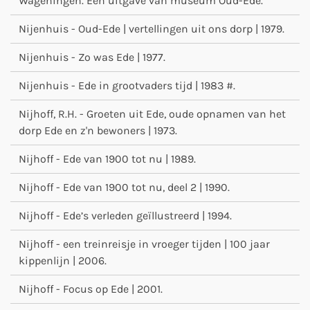
Wageningen. Een uitgave van museum Oud-Ede.
Nijenhuis - Oud-Ede | vertellingen uit ons dorp | 1979.
Nijenhuis - Zo was Ede | 1977.
Nijenhuis - Ede in grootvaders tijd | 1983 #.
Nijhoff, R.H. - Groeten uit Ede, oude opnamen van het
dorp Ede en z'n bewoners | 1973.
Nijhoff - Ede van 1900 tot nu | 1989.
Nijhoff - Ede van 1900 tot nu, deel 2 | 1990.
Nijhoff - Ede’s verleden geïllustreerd | 1994.
Nijhoff - een treinreisje in vroeger tijden | 100 jaar
kippenlijn | 2006.
Nijhoff - Focus op Ede | 2001.