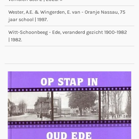
Wester, A.E. & Wingerden, E. van - Oranje Nassau, 75
jaar school | 1997.
Witt-Schoonbeeg - Ede, veranderd gezicht 1900-1982
| 1982.