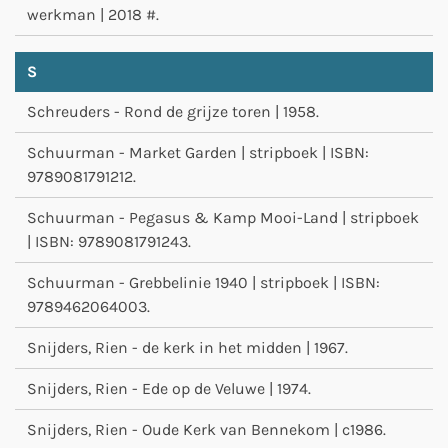
werkman | 2018 #.
S
Schreuders - Rond de grijze toren | 1958.
Schuurman - Market Garden | stripboek | ISBN:
9789081791212.
Schuurman - Pegasus & Kamp Mooi-Land | stripboek
| ISBN: 9789081791243.
Schuurman - Grebbelinie 1940 | stripboek | ISBN:
9789462064003.
Snijders, Rien - de kerk in het midden | 1967.
Snijders, Rien - Ede op de Veluwe | 1974.
Snijders, Rien - Oude Kerk van Bennekom | c1986.