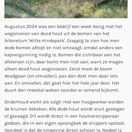
Augustus 2024 was een bedrijf een week bezig met het
wegsnoeien van dood hout uit de bomen van het
Arboretum 'Witte Hindepark'. Grappig te zien hoe men
dode bomen aftopt en niet omzaagt, omdat anders een
kapvergunning nodig is. Bomen die zichtbaar aan het
afsterven zijn, daar komt men niet aan, want ze mogen
alleen dood hout wegsnoeien. Eerst moet de boom
doodgaan (en omvallen), pas dan doet men daar iets
aan. En omvallen, dat gaat hier het hele jaar door. Het
duurt dan meestal weken voordat er iemand bijkomt.
Onderhoud werkt als volgt: met een hoogwerker worden
de kruinen bekeken. Alle dode hout wordt eruit geslagen
of gezaagd. Dit wordt direct in een houtversnipperaar
gedaan, die in een eigen opvangbak de snippers opslaat.
Voordeel is dat de omgeving direct schoon is. Nadeel is