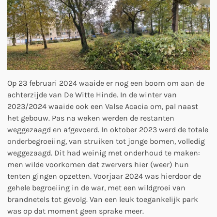
Op 23 februari 2024 waaide er nog een boom om aan de
achterzijde van De Witte Hinde. In de winter van
2023/2024 waaide ook een Valse Acacia om, pal naast
het gebouw. Pas na weken werden de restanten
weggezaagd en afgevoerd. In oktober 2023 werd de totale
onderbegroeiing, van struiken tot jonge bomen, volledig
weggezaagd. Dit had weinig met onderhoud te maken:
men wilde voorkomen dat zwervers hier (weer) hun
tenten gingen opzetten. Voorjaar 2024 was hierdoor de
gehele begroeiing in de war, met een wildgroei van
brandnetels tot gevolg. Van een leuk toegankelijk park
was op dat moment geen sprake meer.