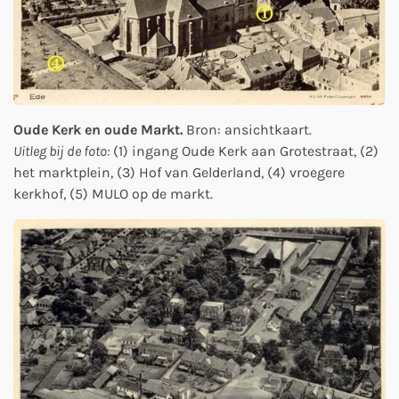
Oude Kerk en oude Markt.
Bron: ansichtkaart.
Uitleg bij de foto:
(1) ingang Oude Kerk aan Grotestraat, (2)
het marktplein, (3) Hof van Gelderland, (4) vroegere
kerkhof, (5) MULO op de markt.