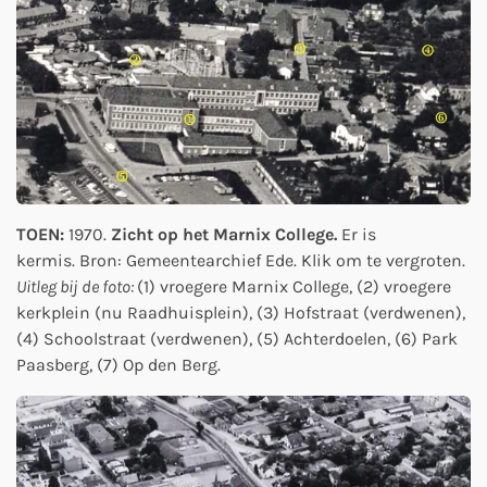
TOEN:
1970.
Zicht op het Marnix College.
Er is
kermis.
Bron: Gemeentearchief Ede. Klik om te vergroten.
Uitleg bij de foto:
(1) vroegere Marnix College, (2) vroegere
kerkplein (nu Raadhuisplein), (3) Hofstraat (verdwenen),
(4) Schoolstraat (verdwenen), (5) Achterdoelen, (6) Park
Paasberg, (7) Op den Berg.