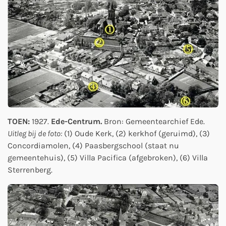
TOEN:
1927.
Ede-Centrum.
Bron: Gemeentearchief Ede.
Uitleg bij de foto:
(1) Oude Kerk, (2) kerkhof (geruimd), (3)
Concordiamolen, (4) Paasbergschool (staat nu
gemeentehuis), (5) Villa Pacifica (afgebroken), (6) Villa
Sterrenberg.