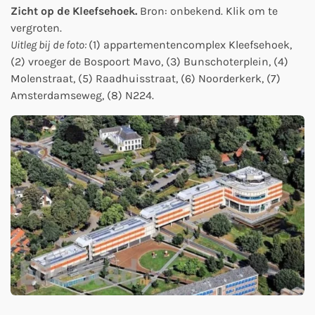
Zicht op de Kleefsehoek.
Bron: onbekend. Klik om te
vergroten.
Uitleg bij de foto:
(1) appartementencomplex Kleefsehoek,
(2) vroeger de Bospoort Mavo, (3) Bunschoterplein, (4)
Molenstraat, (5) Raadhuisstraat, (6) Noorderkerk, (7)
Amsterdamseweg, (8) N224.