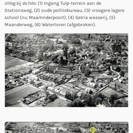
Uitleg bij de foto:
(1) Ingang Tulp-terrein aan de
Stationsweg, (2) oude politiebureau, (3) vroegere lagere
school (nu Maamnderpoort), (4) Gelria wasserij, (5)
Maanderweg, (6) Watertoren (afgebroken).