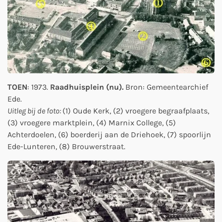
TOEN
: 1973.
Raadhuisplein (nu).
Bron: Gemeentearchief
Ede.
Uitleg bij de foto:
(1) Oude Kerk, (2) vroegere begraafplaats,
(3) vroegere marktplein, (4) Marnix College, (5)
Achterdoelen, (6) boerderij aan de Driehoek, (7) spoorlijn
Ede-Lunteren, (8) Brouwerstraat.