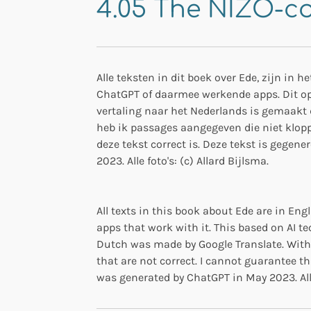
4.05 The NIZO-c
Alle teksten in dit boek over Ede, zijn in 
ChatGPT of daarmee werkende apps. Dit op
vertaling naar het Nederlands is gemaakt d
heb ik passages aangegeven die niet klopp
deze tekst correct is. Deze tekst is gegen
2023. Alle foto's: (c) Allard Bijlsma.
All texts in this book about Ede are in En
apps that work with it. This based on AI te
Dutch was made by Google Translate. With 
that are not correct. I cannot guarantee tha
was generated by ChatGPT in May 2023. Al