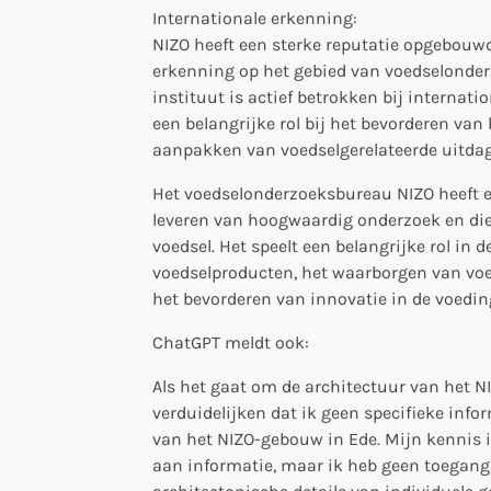
Internationale erkenning:
NIZO heeft een sterke reputatie opgebouwd
erkenning op het gebied van voedselonder
instituut is actief betrokken bij internat
een belangrijke rol bij het bevorderen van
aanpakken van voedselgerelateerde uitda
Het voedselonderzoeksbureau NIZO heeft e
leveren van hoogwaardig onderzoek en die
voedsel. Het speelt een belangrijke rol in
voedselproducten, het waarborgen van voed
het bevorderen van innovatie in de voedi
ChatGPT meldt ook:
Als het gaat om de architectuur van het N
verduidelijken dat ik geen specifieke info
van het NIZO-gebouw in Ede. Mijn kennis i
aan informatie, maar ik heb geen toegang 