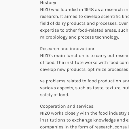
History:
NIZO was founded in 1948 as a research in
research. It aimed to develop scientific k
field of dairy products and processes. Over
expertise to other food-related areas, such
microbiology and process technology.
Research and innovation:
NIZO's main function is to carry out resea
of food. The institute works with food co
develop new products, optimize processes
ve problems related to food production an
various aspects, such as taste, texture, nut
safety of food.
Cooperation and services:
NIZO works closely with the food industry
institutions to exchange knowledge and expe
companies in the form of research, consu