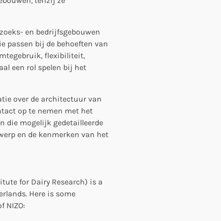
ebouwen, tenzij ze
zoeks- en bedrijfsgebouwen
e passen bij de behoeften van
mtegebruik, flexibiliteit,
l een rol spelen bij het
atie over de architectuur van
ntact op te nemen met het
n die mogelijk gedetailleerde
twerp en de kenmerken van het
tute for Dairy Research) is a
herlands. Here is some
f NIZO: