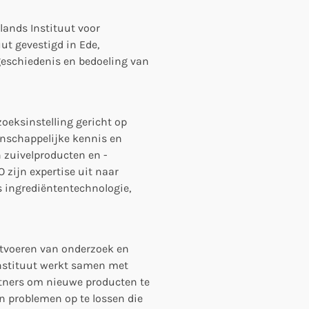
ands Instituut voor
ut gevestigd in Ede,
 geschiedenis en bedoeling van
zoeksinstelling gericht op
enschappelijke kennis en
n zuivelproducten en -
O zijn expertise uit naar
s ingrediëntentechnologie,
uitvoeren van onderzoek en
instituut werkt samen met
tners om nieuwe producten te
n problemen op te lossen die