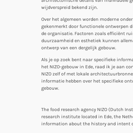
architectonische details van individuele g
wijdverspreid bekend zijn.
Over het algemeen worden moderne onder
gekenmerkt door functionele ontwerpen di
de organisatie. Factoren zoals efficiënt rui
duurzaamheid en esthetiek kunnen allemaa
ontwerp van een dergelijk gebouw.
Als je op zoek bent naar specifieke inform
het NIZO-gebouw in Ede, raad ik je aan co
NIZO zelf of met lokale architectuurbronne
informatie hebben over het specifieke on
gebouw.
The food research agency NIZO (Dutch Insti
research institute located in Ede, the Net
information about the history and intent o