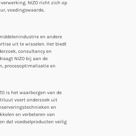
verwerking. NIZO richt zich op
uur, voedingswaarde,
iddelenindustrie en andere
ise uit te wisselen. Het biedt
derzoek, consultancy en
raagt NIZO bij aan de
, procesoptimalisatie en
ZO is het waarborgen van de
stituut voert onderzoek uit
onserveringstechnieken en
ikkelen en verbeteren van
n dat voedselproducten veilig