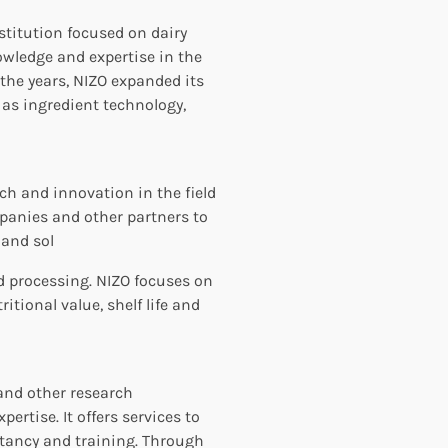
stitution focused on dairy
nowledge and expertise in the
 the years, NIZO expanded its
 as ingredient technology,
rch and innovation in the field
mpanies and other partners to
 and sol
d processing. NIZO focuses on
ritional value, shelf life and
 and other research
rtise. It offers services to
ltancy and training. Through