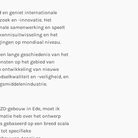
 en geniet internationale
zoek en -innovatie. Het
ionale samenwerking en speelt
 kennisuitwisseling en het
gingen op mondiaal niveau.
en lange geschiedenis van het
nsten op het gebied van
 de ontwikkeling van nieuwe
selkwaliteit en -veiligheid, en
ngsmiddelenindustrie.
IZO-gebouw in Ede, moet ik
rmatie heb over het ontwerp
s gebaseerd op een breed scala
tot specifieke