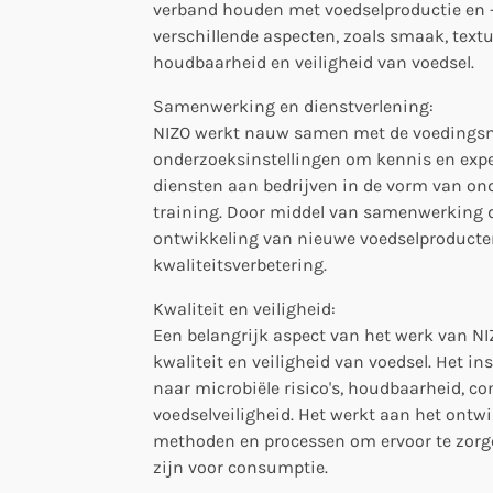
verband houden met voedselproductie en -
verschillende aspecten, zoals smaak, text
houdbaarheid en veiligheid van voedsel.
Samenwerking en dienstverlening:
NIZO werkt nauw samen met de voedingsm
onderzoeksinstellingen om kennis en expert
diensten aan bedrijven in de vorm van on
training. Door middel van samenwerking d
ontwikkeling van nieuwe voedselproducten
kwaliteitsverbetering.
Kwaliteit en veiligheid:
Een belangrijk aspect van het werk van NI
kwaliteit en veiligheid van voedsel. Het in
naar microbiële risico's, houdbaarheid, c
voedselveiligheid. Het werkt aan het ontw
methoden en processen om ervoor te zorge
zijn voor consumptie.