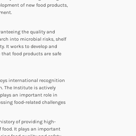
velopment of new food products,
ement.
ranteeing the quality and
arch into microbial risks, shelf
ty. It works to develop and
that food products are safe
joys international recognition
. The Institute is actively
plays an important role in
sing food-related challenges
history of providing high-
f food. It plays an important