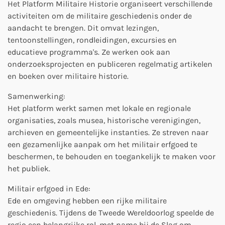
Het Platform Militaire Historie organiseert verschillende
activiteiten om de militaire geschiedenis onder de
aandacht te brengen. Dit omvat lezingen,
tentoonstellingen, rondleidingen, excursies en
educatieve programma's. Ze werken ook aan
onderzoeksprojecten en publiceren regelmatig artikelen
en boeken over militaire historie.
Samenwerking:
Het platform werkt samen met lokale en regionale
organisaties, zoals musea, historische verenigingen,
archieven en gemeentelijke instanties. Ze streven naar
een gezamenlijke aanpak om het militair erfgoed te
beschermen, te behouden en toegankelijk te maken voor
het publiek.
Militair erfgoed in Ede:
Ede en omgeving hebben een rijke militaire
geschiedenis. Tijdens de Tweede Wereldoorlog speelde de
regio een belangrijke rol, met name bij de Slag om