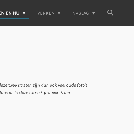
EN EN NU
VERKEN
NASLAG
ze twee straten zijn dan ook veel oude foto's
rend. In deze rubriek probeer ik die