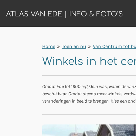
Ga
ATLAS VAN EDE | INFO & FOTO'S
direct
naar
de
hoofdinhoud
Home
»
Toen en nu
»
Van Centrum tot bu
Winkels in het 
Omdat Ede tot 1900 erg klein was, waren de wink
beschikbaar. Omdat steeds meer winkels verdwijn
veranderingen in beeld te brengen. Kies een ond