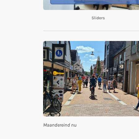
Sliders
Maandereind nu