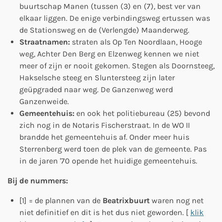
buurtschap Manen (tussen (3) en (7), best ver van
elkaar liggen. De enige verbindingsweg ertussen was
de Stationsweg en de (Verlengde) Maanderweg.
Straatnamen:
straten als Op Ten Noordlaan, Hooge
weg, Achter Den Berg en Elzenweg kennen we niet
meer of zijn er nooit gekomen. Stegen als Doornsteeg,
Hakselsche steeg en Sluntersteeg zijn later
geüpgraded naar weg. De Ganzenweg werd
Ganzenweide.
Gemeentehuis:
en ook het politiebureau (25) bevond
zich nog in de Notaris Fischerstraat. In de WO II
brandde het gemeentehuis af. Onder meer huis
Sterrenberg werd toen de plek van de gemeente. Pas
in de jaren '70 opende het huidige gemeentehuis.
Bij de nummers:
[1] = de plannen van de
Beatrixbuurt
waren nog net
niet definitief en dit is het dus niet geworden. [
klik