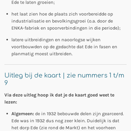
Ede te laten groeien;
het laat zien hoe de plaats zich voorbereidde op
industrialisatie en bevolkingsgroei (o.a. door de
ENKA-fabriek en spoorverbindingen in die periode);
latere uitbreidingen en naoorlogse wijken
voortbouwden op de gedachte dat Ede in fasen en
planmatig moest uitbreiden.
Uitleg bij de kaart | zie nummers 1 t/m
9
Via deze uitleg hoop ik dat je de kaart goed weet te
lezen:
Algemeen:
de in 1932 bebouwde delen zijn gearceerd.
Ede was in 1932 dus nog zeer klein. Duidelijk is dat
het dorp Ede (zie rond de Markt) en het voorheen