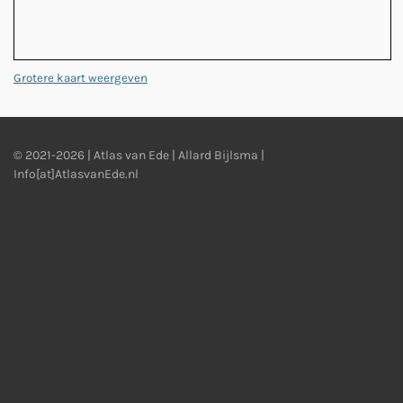
Grotere kaart weergeven
© 2021-2026 | Atlas van Ede | Allard Bijlsma |
Info[at]AtlasvanEde.nl