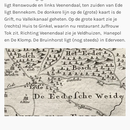
ligt Renswoude en links Veenendaal, ten zuiden van Ede
ligt Bennekom. De donkere lijn op de (grote) kaart is de
Grift, nu Valleikanaal geheten. Op de grote kaart zie je
(rechts) Huis te Ginkel, waarin nu restaurant Juffrouw
Tok zit. Richting Veenendaal zie je Veldhuizen, Hanepol
en De Klomp. De Bruinhorst ligt (nog steeds) in Ederveen.