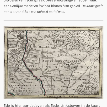
uitvoeren van rechtspraak. Deze ambtsdragers hadden vaak
aanzienlijke macht en invloed binnen hun gebied. De kaart geeft
aan dat rond Ede een schout actief was.
Ede is hier aangegeven als Eede. Linksboven in de kaart