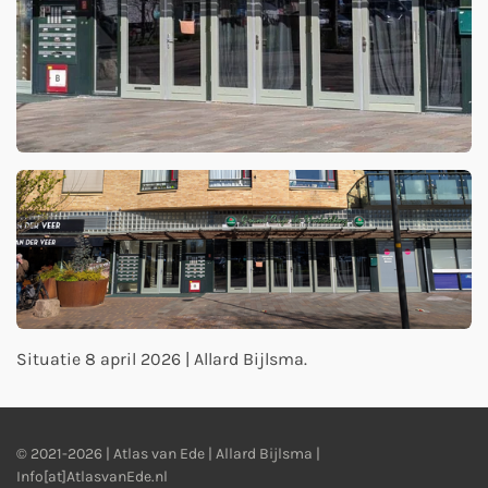
Situatie 8 april 2026 | Allard Bijlsma.
© 2021-2026 | Atlas van Ede | Allard Bijlsma |
Info[at]AtlasvanEde.nl