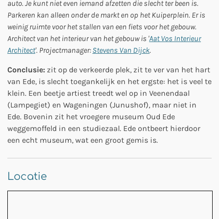
auto. Je kunt niet even iemand afzetten die slecht ter been is.
Parkeren kan alleen onder de markt en op het Kuiperplein. Er is
weinig ruimte voor het stallen van een fiets voor het gebouw.
Architect van het interieur van het gebouw is '
Aat Vos Interieur
Architect
'. Projectmanager:
Stevens Van Dijck
.
Conclusie:
zit op de verkeerde plek, zit te ver van het hart
van Ede, is slecht toegankelijk en het ergste: het is veel te
klein. Een beetje artiest treedt wel op in Veenendaal
(Lampegiet) en Wageningen (Junushof), maar niet in
Ede. Bovenin zit het vroegere museum Oud Ede
weggemoffeld in een studiezaal. Ede ontbeert hierdoor
een echt museum, wat een groot gemis is.
Locatie