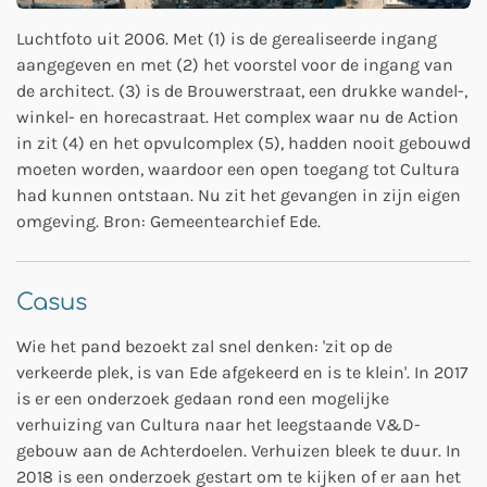
Luchtfoto uit 2006. Met (1) is de gerealiseerde ingang
aangegeven en met (2) het voorstel voor de ingang van
de architect. (3) is de Brouwerstraat, een drukke wandel-,
winkel- en horecastraat. Het complex waar nu de Action
in zit (4) en het opvulcomplex (5), hadden nooit gebouwd
moeten worden, waardoor een open toegang tot Cultura
had kunnen ontstaan. Nu zit het gevangen in zijn eigen
omgeving. Bron: Gemeentearchief Ede.
Casus
Wie het pand bezoekt zal snel denken: 'zit op de
verkeerde plek, is van Ede afgekeerd en is te klein'. In 2017
is er een onderzoek gedaan rond een mogelijke
verhuizing van Cultura naar het leegstaande V&D-
gebouw aan de Achterdoelen. Verhuizen bleek te duur. In
2018 is een onderzoek gestart om te kijken of er aan het