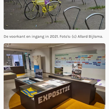
De voorkant en ingang in 2021. Foto's: (c) Allard Bijlsma.