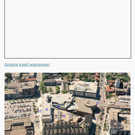
Grotere kaart weergeven