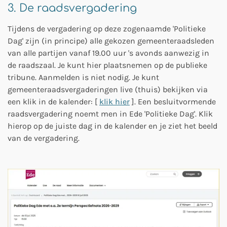
3. De raadsvergadering
Tijdens de vergadering op deze zogenaamde 'Politieke
Dag' zijn (in principe) alle gekozen gemeenteraadsleden
van alle partijen vanaf 19.00 uur 's avonds aanwezig in
de raadszaal. Je kunt hier plaatsnemen op de publieke
tribune. Aanmelden is niet nodig. Je kunt
gemeenteraadsvergaderingen live (thuis) bekijken via
een klik in de kalender: [
klik hier
]. Een besluitvormende
raadsvergadering noemt men in Ede 'Politieke Dag'. Klik
hierop op de juiste dag in de kalender en je ziet het beeld
van de vergadering.