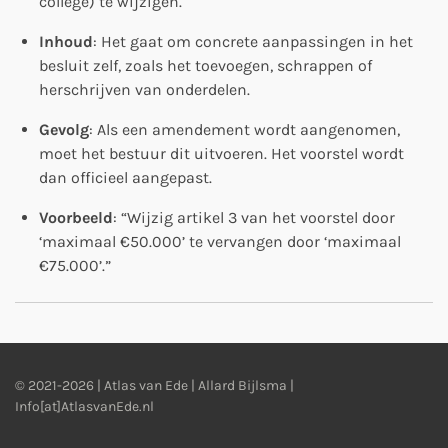
college) te wijzigen.
Inhoud
: Het gaat om concrete aanpassingen in het
besluit zelf, zoals het toevoegen, schrappen of
herschrijven van onderdelen.
Gevolg
: Als een amendement wordt aangenomen,
moet het bestuur dit uitvoeren. Het voorstel wordt
dan officieel aangepast.
Voorbeeld
: “Wijzig artikel 3 van het voorstel door
‘maximaal €50.000’ te vervangen door ‘maximaal
€75.000’.”
© 2021-2026 | Atlas van Ede | Allard Bijlsma |
Info[at]AtlasvanEde.nl