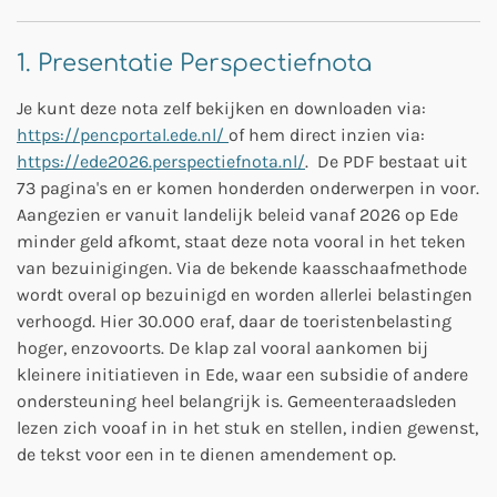
1. Presentatie Perspectiefnota
Je kunt deze nota zelf bekijken en downloaden via:
https://pencportal.ede.nl/
of hem direct inzien via:
https://ede2026.perspectiefnota.nl/
. De PDF bestaat uit
73 pagina's en er komen honderden onderwerpen in voor.
Aangezien er vanuit landelijk beleid vanaf 2026 op Ede
minder geld afkomt, staat deze nota vooral in het teken
van bezuinigingen. Via de bekende kaasschaafmethode
wordt overal op bezuinigd en worden allerlei belastingen
verhoogd. Hier 30.000 eraf, daar de toeristenbelasting
hoger, enzovoorts. De klap zal vooral aankomen bij
kleinere initiatieven in Ede, waar een subsidie of andere
ondersteuning heel belangrijk is. Gemeenteraadsleden
lezen zich vooaf in in het stuk en stellen, indien gewenst,
de tekst voor een in te dienen amendement op.