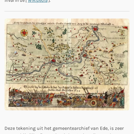
inval in de [
Wikipedia
].
Deze tekening uit het gemeentearchief van Ede, is zeer