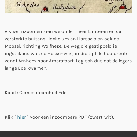
Als we inzoomen zien we onder meer Lunteren en de
versterkte buitens Hoekelum en Harsselo en ook de
Mossel, richting Wolfheze. De weg die gestippeld is
ingetekend was de Hessenweg, in die tijd de hoofdroute
vanaf Arnhem naar Amersfoort. Logisch dus dat de legers
langs Ede kwamen.
Kaart: Gemeentearchief Ede.
Klik [
hier
] voor een inzoombare PDF (zwart-wit).