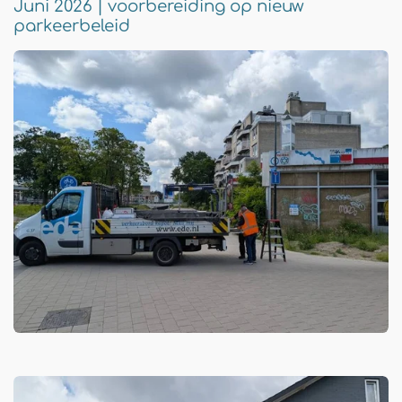
Juni 2026 | voorbereiding op nieuw
parkeerbeleid