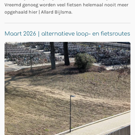
Vreemd genoeg worden veel fietsen helemaal nooit meer
opgehaald hier | Allard Bijlsma.
Maart 2026 | alternatieve loop- en fietsroutes