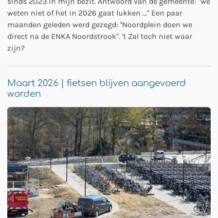
sinds 2023 in mijn bezit. Antwoord van de gemeente: "we
weten niet of het in 2026 gaat lukken ..." Een paar
maanden geleden werd gezegd: ''Noordplein doen we
direct na de ENKA Noordstrook". 't Zal toch niet waar
zijn?
Maart 2026 | fietsen blijven aangevoerd
worden