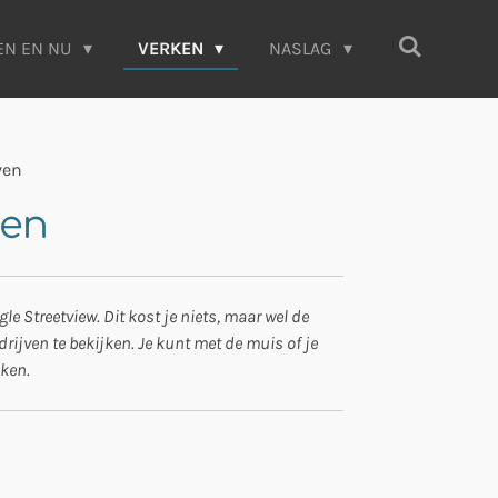
EN EN NU
VERKEN
NASLAG
ven
ven
 Streetview. Dit kost je niets, maar wel de
ijven te bekijken. Je kunt met de muis of je
jken.