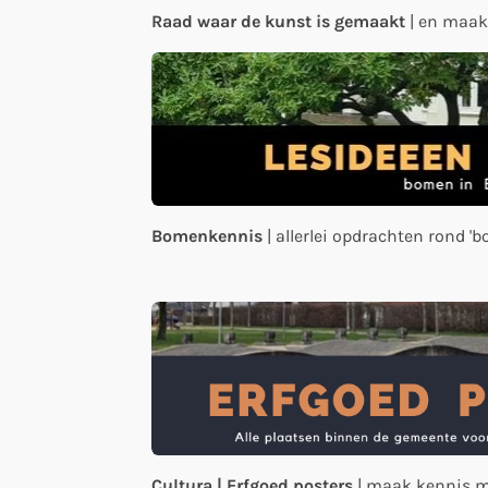
Raad waar de kunst
is gemaakt
| en maak
Bomenkennis
| allerlei opdrachten rond '
Cultura | Erfgoed posters
| maak kennis m