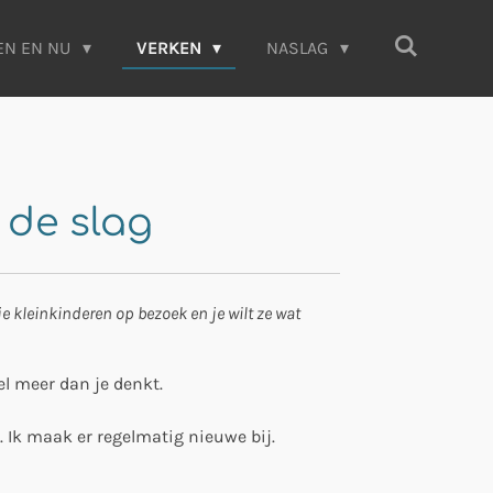
EN EN NU
VERKEN
NASLAG
 de slag
e kleinkinderen op bezoek en je wilt ze wat
el meer dan je denkt.
. Ik maak er regelmatig nieuwe bij.