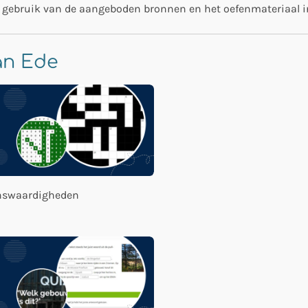
t gebruik van de aangeboden bronnen en het oefenmateriaal i
van Ede
enswaardigheden