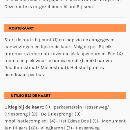
Deze route is uitgezet door: Allard Bijlsma.
Start de route bij punt (1) en loop via de aangegeven
aanwijzingen en lijn in de kaart. Volg de pijl. Bij elk
nummer is informatie over die plek opgenomen. E
en (X)
toont een plek waar je horeca vindt (bereikbaar via
Raadhuisstraat/ Molenstraat). Het startpunt is
bereikbaar per bus.
Uitleg bij de kaart:
(1)= parkeerterein Hessenweg/
Driesprong | (2)= De Driesprong | (3)=
mobilisatiecomplex | (4)= Het Edese Bos | (5)= Monument
Jan Hilgers | (6)= Vliegkamp | (7)= Hessenweg.