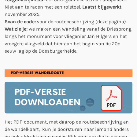
Niet aan te raden met een rolstoel.
Laatst bijgewerkt
:
november 2025.
Scan de code:
voor de routebeschrijving (deze pagina).
Wat zie je:
we maken een wandeling vanaf de Driesprong
langs het monument voor vliegenier Jan Hilgers en het
vroegere vliegveld dat hier aan het begin van de 20e
eeuw lag op de Doesburgerheide.
Het PDF-document, met daarop de routebeschrijving en
de wandelkaart, kun je doorsturen naar iemand anders
en ook afdrukken op papier. Klik erop om die te openen.