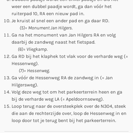
weer een dubbel paadje wordt, ga dan vóór het
ruiterpad 10, RA een nieuw pad in.
Je kruist al snel een ander pad en ga daar RD.
(5)= Monument Jan Hilgers.
Ga na het monument van Jan Hilgers RA en volg
daarbij de zandweg naast het fietspad.
(6)= Vliegkamp.
Ga RD bij het klaphek tot vlak voor de verharde weg (=
Hessenweg).
(7)= Hessenweg.
Ga vóór de Hessenweg RA de zandweg in (= Jan
Hilgersweg).
Volg deze weg tot om het parkeerterrein heen en ga
bij de verharde weg LA (= Apeldoornseweg).
Loop terug naar de oversteekplek over de N304, steek
die aan de rechterzijde over, loop de Hessenweg in en
loop door tot je terug bent bij het parkeerterrein.