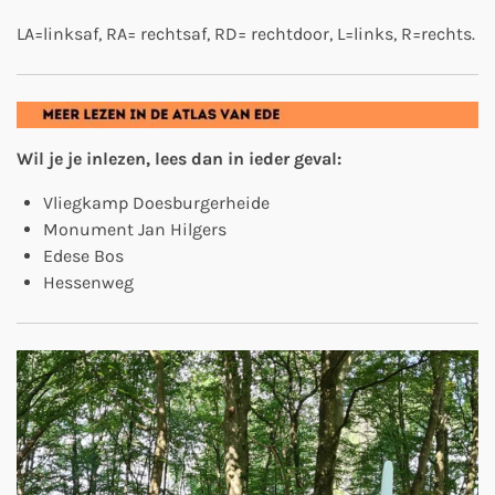
LA=linksaf, RA= rechtsaf, RD= rechtdoor, L=links, R=rechts.
Wil je je inlezen, lees dan in ieder geval:
Vliegkamp Doesburgerheide
Monument Jan Hilgers
Edese Bos
Hessenweg