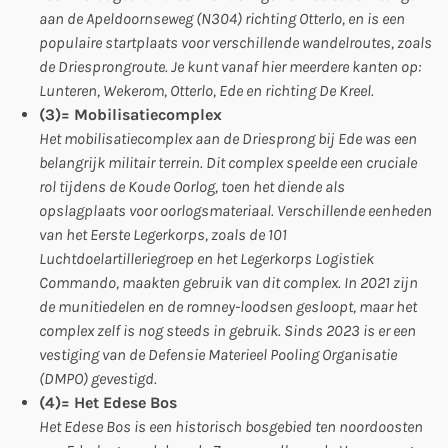
aan de Apeldoornseweg (N304) richting Otterlo, en is een
populaire startplaats voor verschillende wandelroutes, zoals
de Driesprongroute. Je kunt vanaf hier meerdere kanten op:
Lunteren, Wekerom, Otterlo, Ede en richting De Kreel.
(3)= Mobilisatiecomplex
Het mobilisatiecomplex aan de Driesprong bij Ede was een
belangrijk militair terrein. Dit complex speelde een cruciale
rol tijdens de Koude Oorlog, toen het diende als
opslagplaats voor oorlogsmateriaal. Verschillende eenheden
van het Eerste Legerkorps, zoals de 101
Luchtdoelartilleriegroep en het Legerkorps Logistiek
Commando, maakten gebruik van dit complex. In 2021 zijn
de munitiedelen en de romney-loodsen gesloopt, maar het
complex zelf is nog steeds in gebruik. Sinds 2023 is er een
vestiging van de Defensie Materieel Pooling Organisatie
(DMPO) gevestigd.
(4)= Het Edese Bos
Het Edese Bos is een historisch bosgebied ten noordoosten