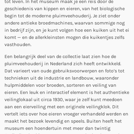
tot leven. In het museum maak je een reis door de
geschiedenis van kippen en eieren, van het biologische
begin tot de moderne pluimveehouderij. Je ziet onder
andere antieke broedmachines, waarvan sommige nog
in bedrijf zijn, en je kunt volgen hoe een kuiken uit het ei
komt — en de allerkleinsten mogen die kuikentjes zelfs
vasthouden.
Een belangrijk deel van de collectie laat zien hoe de
pluimveehouderij in Nederland zich heeft ontwikkeld.
Dat varieert van oude gebruiksvoorwerpen en foto’s tot
technieken uit de industrie en landbouw, waaronder
hulpmiddelen voor broeden, sorteren en veiling van
eieren. Een leuk en interactief element is het authentieke
veilinglokaal uit circa 1930, waar je zelf kunt meedoen
aan een eierveiling met een originele veilingklok. Dit
vertelt iets over hoe eieren vroeger verhandeld werden en
maakt het bezoek levendig en speels. Buiten heeft het
museum een hoendertuin met meer dan twintig