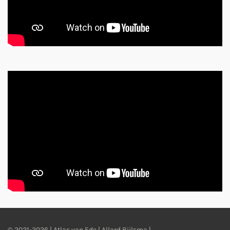
© 2021-2026 | Atlas van Ede | Allard Bijlsma |