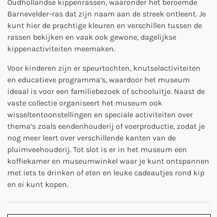
Oudhollandse kippenrassen, waaronder het beroemde
Barnevelder-ras dat zijn naam aan de streek ontleent. Je
kunt hier de prachtige kleuren en verschillen tussen de
rassen bekijken en vaak ook gewone, dagelijkse
kippenactiviteiten meemaken.
Voor kinderen zijn er speurtochten, knutselactiviteiten
en educatieve programma’s, waardoor het museum
ideaal is voor een familiebezoek of schooluitje.
Naast de
vaste collectie organiseert het museum ook
wisseltentoonstellingen en speciale activiteiten over
thema’s zoals eendenhouderij of voerproductie, zodat je
nog meer leert over verschillende kanten van de
pluimveehouderij.
Tot slot is er in het museum een
koffiekamer en museumwinkel waar je kunt ontspannen
met iets te drinken of eten en leuke cadeautjes rond kip
en ei kunt kopen.