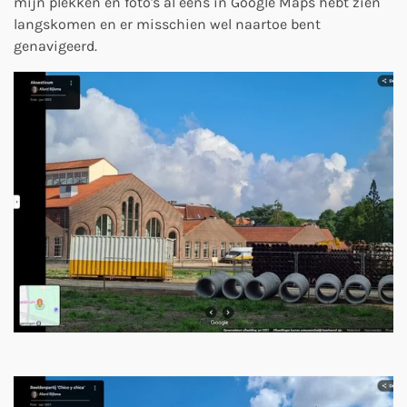
mijn plekken en foto's al eens in Google Maps hebt zien
langskomen en er misschien wel naartoe bent
genavigeerd.