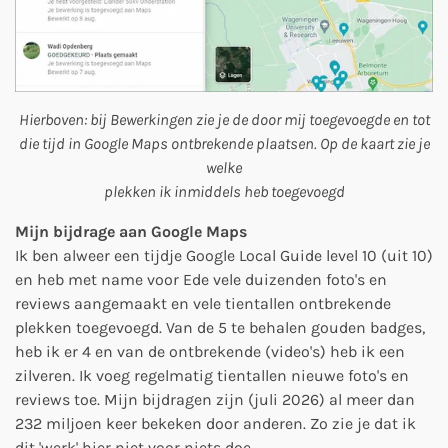
Hierboven: bij Bewerkingen zie je de door mij toegevoegde en tot
die tijd in Google Maps ontbrekende plaatsen. Op de kaart zie je
welke
plekken ik inmiddels heb toegevoegd
Mijn bijdrage aan Google Maps
Ik ben alweer een tijdje Google Local Guide level 10 (uit 10)
en heb met name voor Ede vele duizenden foto's en
reviews aangemaakt en vele tientallen ontbrekende
plekken toegevoegd. Van de 5 te behalen gouden badges,
heb ik er 4 en van de ontbrekende (video's) heb ik een
zilveren. Ik voeg regelmatig tientallen nieuwe foto's en
reviews toe. Mijn bijdragen zijn (juli 2026) al meer dan
232 miljoen keer bekeken door anderen. Zo zie je dat ik
dit 'werk' hier niet voor niets doe.