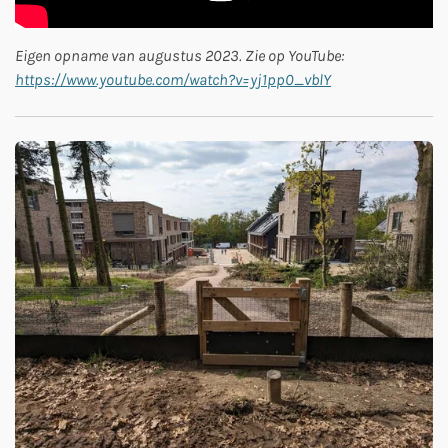
Eigen opname van augustus 2023. Zie op YouTube:
https://www.youtube.com/watch?v=yj1pp0_vblY