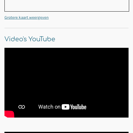
Grotere kaart weergeven
Video's YouTube