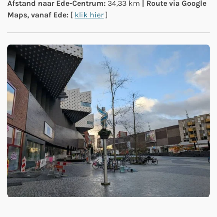
Afstand naar Ede-Centrum:
34
,33 km
| Route via Google
Maps, vanaf Ede:
[
klik hier
]