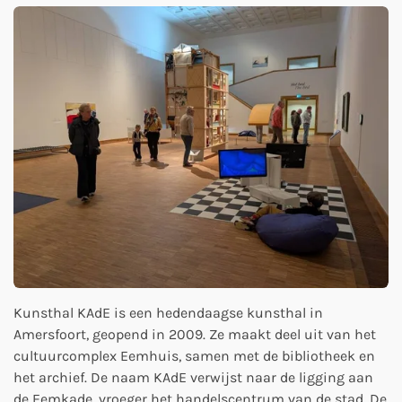
Kunsthal KAdE is een hedendaagse kunsthal in
Amersfoort, geopend in 2009. Ze maakt deel uit van het
cultuurcomplex Eemhuis, samen met de bibliotheek en
het archief. De naam KAdE verwijst naar de ligging aan
de Eemkade, vroeger het handelscentrum van de stad. De