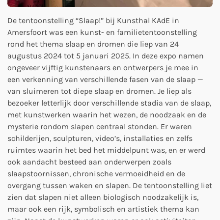
De tentoonstelling “Slaap!” bij Kunsthal KAdE in
Amersfoort was een kunst- en familietentoonstelling
rond het thema slaap en dromen die liep van 24
augustus 2024 tot 5 januari 2025. In deze expo namen
ongeveer vijftig kunstenaars en ontwerpers je mee in
een verkenning van verschillende fasen van de slaap —
van sluimeren tot diepe slaap en dromen. Je liep als
bezoeker letterlijk door verschillende stadia van de slaap,
met kunstwerken waarin het wezen, de noodzaak en de
mysterie rondom slapen centraal stonden. Er waren
schilderijen, sculpturen, video’s, installaties en zelfs
ruimtes waarin het bed het middelpunt was, en er werd
ook aandacht besteed aan onderwerpen zoals
slaapstoornissen, chronische vermoeidheid en de
overgang tussen waken en slapen. De tentoonstelling liet
zien dat slapen niet alleen biologisch noodzakelijk is,
maar ook een rijk, symbolisch en artistiek thema kan