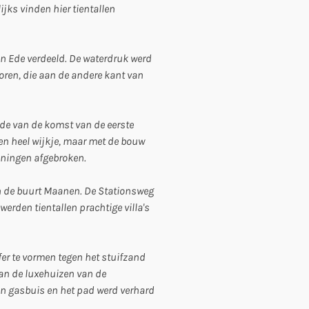
jks vinden hier tientallen
n Ede verdeeld. De waterdruk werd
toren, die aan de andere kant van
jde van de komst van de eerste
en heel wijkje, maar met de bouw
oningen afgebroken.
n de buurt Maanen. De Stationsweg
erden tientallen prachtige villa's
er te vormen tegen het stuifzand
an de luxehuizen van de
en gasbuis en het pad werd verhard