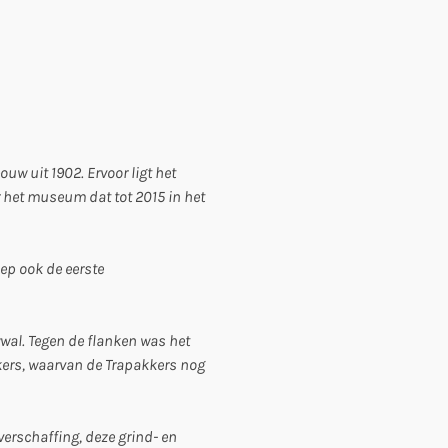
uw uit 1902. Ervoor ligt het
het museum dat tot 2015 in het
iep ook de eerste
wal. Tegen de flanken was het
kers, waarvan de Trapakkers nog
verschaffing, deze grind- en