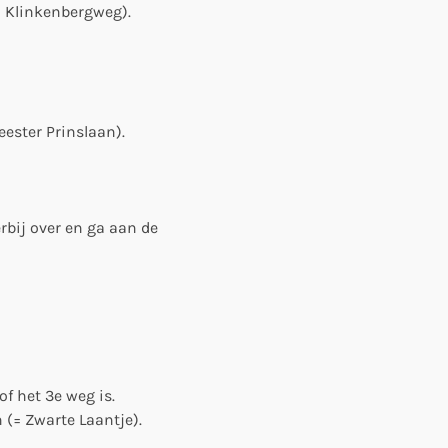
= Klinkenbergweg).
ester Prinslaan).
rbij over en ga aan de
of het 3e weg is.
 (= Zwarte Laantje).