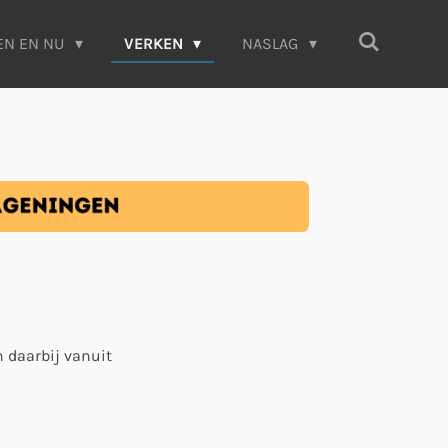
EN EN NU
VERKEN
NASLAG
 daarbij vanuit