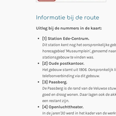
Informatie bij de route
Uitleg bij de nummers in de kaart:
[1] Station Ede-Centrum.
Dit station kent nog het oorspronkelijke gebo
horecagebied 'Museumplein', genoemd naar 
stationsgebouw te vinden was.
[2] Oude postkantoor.
Het gebouw stamt uit 1906. Oorspronkelijk l
telefoonverbinding via dit gebouw.
[3] Paasberg.
De Paasberg is de rand van de Veluwse stuw
goed en droog wonen. Daar lagen ook de ak
een restant zijn.
[4] Openluchttheater.
In de jaren'30 werd in het kader van de werk