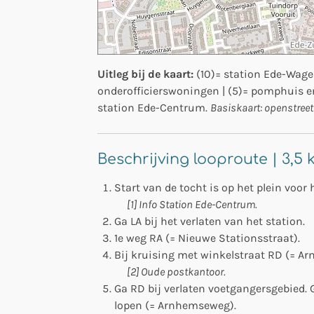
Uitleg bij de kaart:
(10)= station Ede-Wagen
onderofficierswoningen | (5)= pomphuis en 
station Ede-Centrum.
Basiskaart: openstree
Beschrijving looproute | 3,5
Start van de tocht is op het plein voor
[1] Info Station Ede-Centrum.
Ga LA bij het verlaten van het station.
1e weg RA (= Nieuwe Stationsstraat).
Bij kruising met winkelstraat RD (= A
[2] Oude postkantoor.
Ga RD bij verlaten voetgangersgebied. 
lopen (= Arnhemseweg).