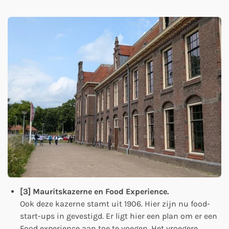
[3] Mauritskazerne en Food Experience.
Ook deze kazerne stamt uit 1906. Hier zijn nu food-
start-ups in gevestigd. Er ligt hier een plan om er een
Food experience aan toe te voegen. Het vroegere