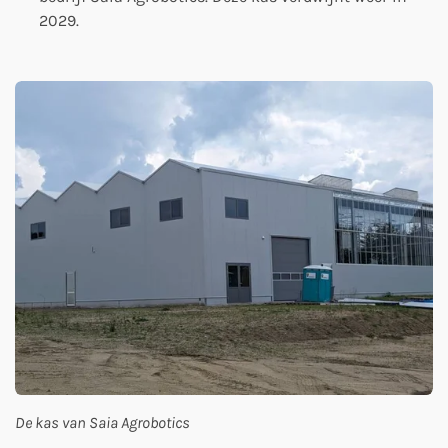
2029.
De kas van Saia Agrobotics