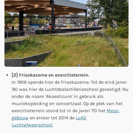
[2] Frisokazerne en exercitieterrein.
In 1906 opende hier de Frisokazerne. Tot de eind jaren
'90 was hier de
Luchtdoelartillerieschool gevestigd. Nu
onder de naam 'Akoesticum' in gebruik als
muziekopleiding en concertzaal. Op de plek van het
exercitieterrein stond tot in de jaren '70 het
Mess-
gebouw
en ervoor tot 2014 de
LuAS
Luchtafweerschool.