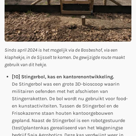
Sinds april 2024 is het mogelijk via de Bosbeshof, via een
klaphekje, in de Sijsselt te komen. De gewijzigde route maakt
gebruik van dit hekje.
[10] Stingerbol, kas en kantorenontwikkeling.
De Stingerbol was een grote 3D-bioscoop waarin
militairen oefenden met het afschieten van
Stingerraketten. De bol wordt nu gebruikt voor food-
en kunstactiviteiten. Tussen de Stingerbol en de
Frisokazerne staan houten kantoorgebouwen
gepland. Naast de Stingerbol is een robotgestuurde
(test)plantenkas gerealiseerd van het Wageningse
bedrijf Saia Agrobotics. Deze kas verdwijnt weer in