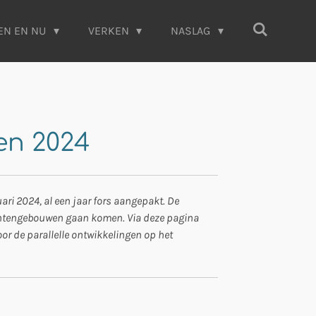
EN EN NU
VERKEN
NASLAG
en 2024
ari 2024, al een jaar fors aangepakt. De
mentengebouwen gaan komen. Via deze pagina
oor de parallelle ontwikkelingen op het