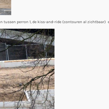
n tussen perron 1, de kiss-and-ride (contouren al zichtbaar) e