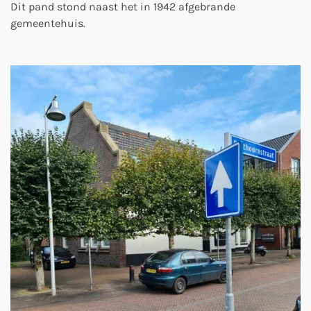
Dit pand stond naast het in 1942 afgebrande
gemeentehuis.