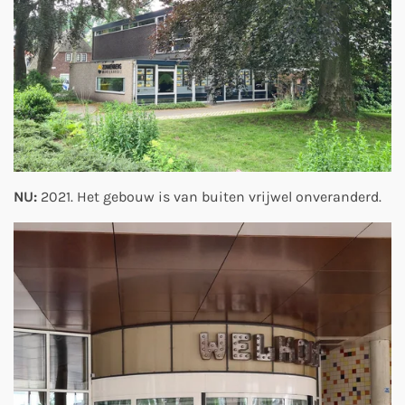
NU:
2021. Het gebouw is van buiten vrijwel onveranderd.