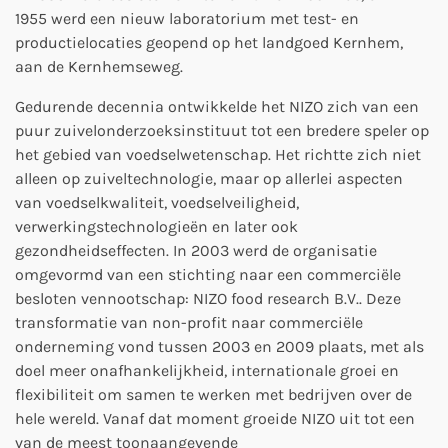
1955 werd een nieuw laboratorium met test- en
productielocaties geopend op het landgoed Kernhem,
aan de Kernhemseweg.
Gedurende decennia ontwikkelde het NIZO zich van een
puur zuivelonderzoeksinstituut tot een bredere speler op
het gebied van voedselwetenschap. Het richtte zich niet
alleen op zuiveltechnologie, maar op allerlei aspecten
van voedselkwaliteit, voedselveiligheid,
verwerkingstechnologieën en later ook
gezondheidseffecten.
In 2003 werd de organisatie
omgevormd van een stichting naar een commerciële
besloten vennootschap: NIZO food research B.V.. Deze
transformatie van non-profit naar commerciële
onderneming vond tussen 2003 en 2009 plaats, met als
doel meer onafhankelijkheid, internationale groei en
flexibiliteit om samen te werken met bedrijven over de
hele wereld.
Vanaf dat moment groeide NIZO uit tot een
van de meest toonaangevende