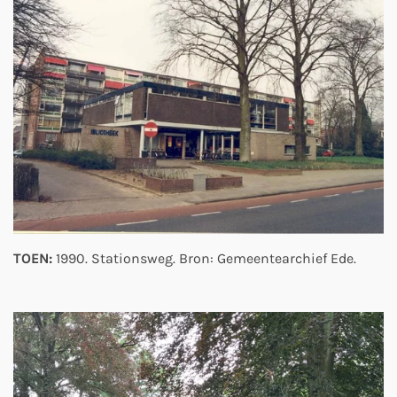
TOEN:
1990. Stationsweg. Bron: Gemeentearchief Ede.