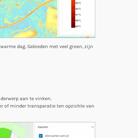
n warme dag. Gebieden met veel groen, zijn
nderwerp aan te vinken.
er of minder transparatie ten opzichte van