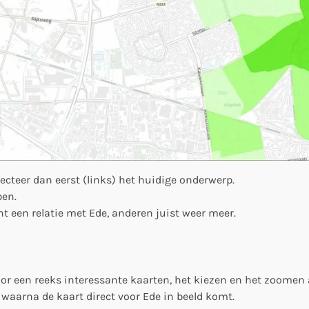
ecteer dan eerst (links) het huidige onderwerp.
pen.
een relatie met Ede, anderen juist weer meer.
r een reeks interessante kaarten, het kiezen en het zoomen al
waarna de kaart direct voor Ede in beeld komt.