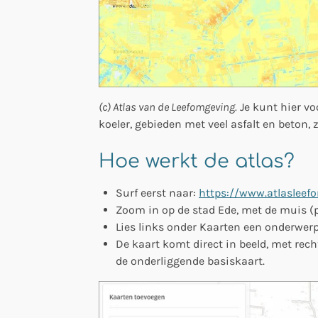
(c) Atlas van de Leefomgeving.
Je kunt hier vo
koeler, gebieden met veel asfalt en beton, 
Hoe werkt de atlas?
Surf eerst naar:
https://www.atlasleef
Zoom in op de stad Ede, met de muis (p
Lies links onder Kaarten een onderwerp
De kaart komt direct in beeld, met rec
de onderliggende basiskaart.