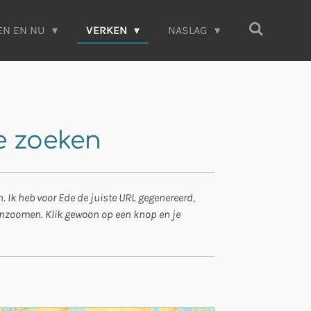
EN EN NU
VERKEN
NASLAG
ie zoeken
. Ik heb voor Ede de juiste URL gegenereerd,
 inzoomen. Klik gewoon op een knop en je