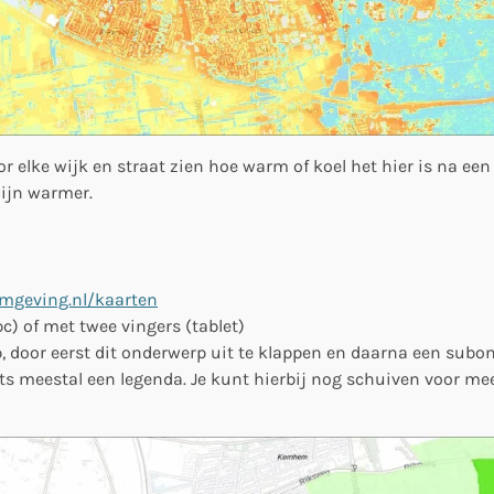
or elke wijk en straat zien hoe warm of koel het hier is na ee
zijn warmer.
omgeving.nl/kaarten
c) of met twee vingers (tablet)
, door eerst dit onderwerp uit te klappen en daarna een subo
hts meestal een legenda. Je kunt hierbij nog schuiven voor me