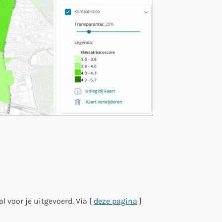
 voor je uitgevoerd. Via [
deze pagina
]