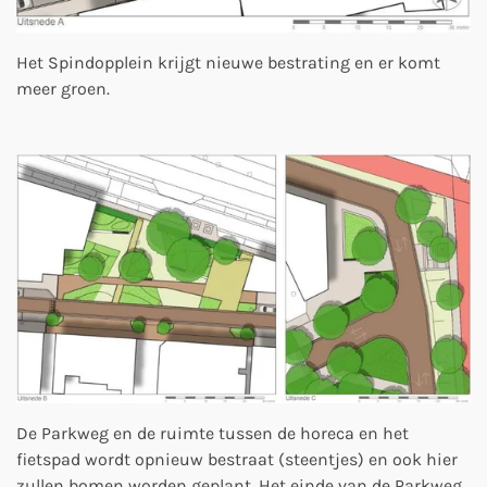
Het Spindopplein krijgt nieuwe bestrating en er komt
meer groen.
De Parkweg en de ruimte tussen de horeca en het
fietspad wordt opnieuw bestraat (steentjes) en ook hier
zullen bomen worden geplant. Het einde van de Parkweg