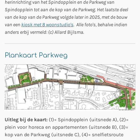
herinrichting van het Spindopplein en de Parkweg van
Spindopplein tot aan de kop van de Parkweg. Het laatste deel
van de kop van de Parkweg volgde later in 2025, met de bouw
van een
kiosk met 8 woonstudio's
. Alle foto's, behalve indien
anders erbij vermeld: (c) Allard Bijlsma.
Plankaart Parkweg
Uitleg bij de kaart:
(1)= Spindopplein (uitsnede A), (2)=
plein voor horeca en appartementen (uitsnede B), (3)=
kop van de Parkweg (uitsnede C), (4)= snelfietsroute