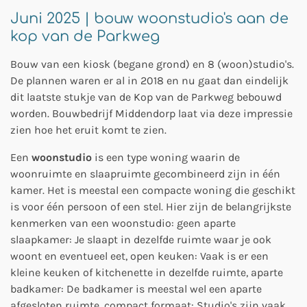
Juni 2025 | bouw woonstudio's aan de
kop van de Parkweg
Bouw van een kiosk (begane grond) en 8 (woon)studio's.
De plannen waren er al in 2018 en nu gaat dan eindelijk
dit laatste stukje van de Kop van de Parkweg bebouwd
worden. Bouwbedrijf Middendorp laat via deze impressie
zien hoe het eruit komt te zien.
Een
woonstudio
is een type woning waarin de
woonruimte en slaapruimte gecombineerd zijn in één
kamer. Het is meestal een compacte woning die geschikt
is voor één persoon of een stel. Hier zijn de belangrijkste
kenmerken van een woonstudio: geen aparte
slaapkamer: Je slaapt in dezelfde ruimte waar je ook
woont en eventueel eet, open keuken: Vaak is er een
kleine keuken of kitchenette in dezelfde ruimte, aparte
badkamer: De badkamer is meestal wel een aparte
afgesloten ruimte, compact formaat: Studio's zijn vaak