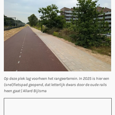
Op deze plek lag voorheen het rangeerterrein. In 2025 is hier een
(snel)fietspad geopend, dat letterlijk dwars door de oude rails
heen gaat | Allard Bijlsma