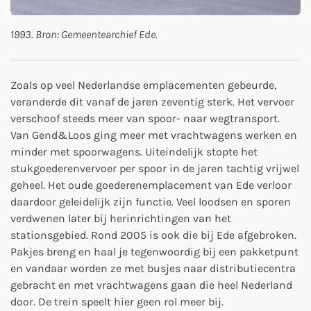
1993. Bron: Gemeentearchief Ede.
Zoals op veel Nederlandse emplacementen gebeurde,
veranderde dit vanaf de jaren zeventig sterk. Het vervoer
verschoof steeds meer van spoor- naar wegtransport.
Van Gend&Loos ging meer met vrachtwagens werken en
minder met spoorwagens. Uiteindelijk stopte het
stukgoederenvervoer per spoor in de jaren tachtig vrijwel
geheel.
Het oude goederenemplacement van Ede verloor
daardoor geleidelijk zijn functie. Veel loodsen en sporen
verdwenen later bij herinrichtingen van het
stationsgebied. Rond 2005 is ook die bij Ede afgebroken.
Pakjes breng en haal je tegenwoordig bij een pakketpunt
en vandaar worden ze met busjes naar distributiecentra
gebracht en met vrachtwagens gaan die heel Nederland
door. De trein speelt hier geen rol meer bij.