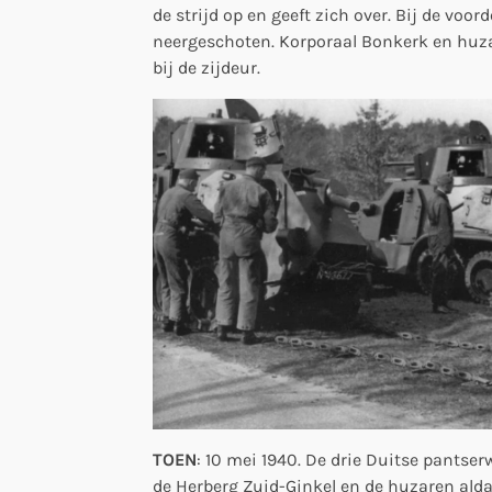
de strijd op en geeft zich over. Bij de voo
neergeschoten. Korporaal Bonkerk en huza
bij de zijdeur.
TOEN
: 10 mei 1940. De drie Duitse pantse
de Herberg Zuid-Ginkel en de huzaren alda