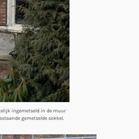
kelijk ingemetseld in de muur
losstaande gemetselde sokkel.