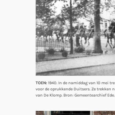
TOEN:
1940. In de namiddag van 10 mei tr
voor de oprukkende Duitsers. Ze trekken n
van De Klomp. Bron: Gemeentearchief Ede.