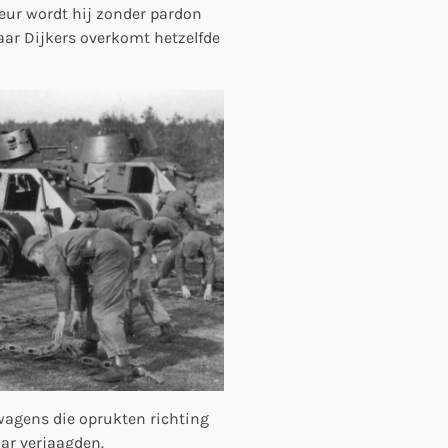
rdeur wordt hij zonder pardon
ar Dijkers overkomt hetzelfde
rwagens die oprukten richting
ar verjaagden.