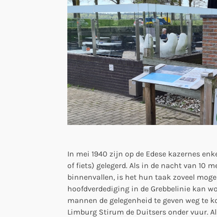
In mei 1940 zijn op de Edese kazernes enke
of fiets) gelegerd. Als in de nacht van 10 
binnenvallen, is het hun taak zoveel mogel
hoofdverdediging in de Grebbelinie kan wo
mannen de gelegenheid te geven weg te 
Limburg Stirum de Duitsers onder vuur. Als 