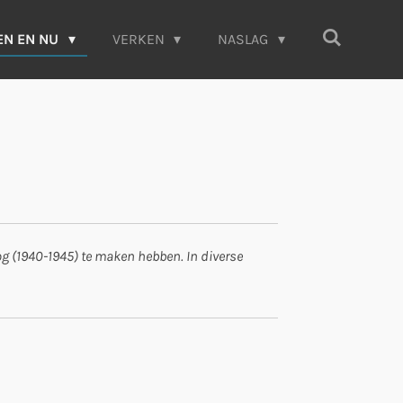
EN EN NU
VERKEN
NASLAG
g (1940-1945) te maken hebben. In diverse