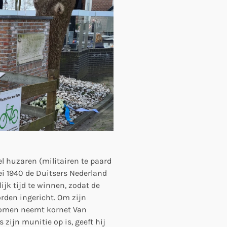
l huzaren (militairen te paard
mei 1940 de Duitsers Nederland
ijk tijd te winnen, zodat de
rden ingericht. Om zijn
komen neemt kornet Van
zijn munitie op is, geeft hij