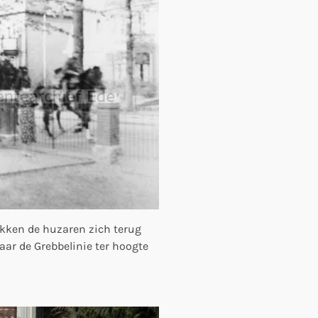
ekken de huzaren zich terug
aar de Grebbelinie ter hoogte