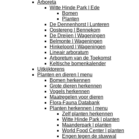
Arboreta
Witte Hinde Park | Ede
Bomen
Planten
De Dennenhorst | Lunteren
Oostereng | Bennekom
De Dreijen | Wageningen
Belmonte | Wageningen
Hinkeloord | Wageningen
Lineair arboratum
Arboretum van de Toekomst
Keltische bomenkalender
Uitkijktorens
Planten en dieren | menu
Bomen herkennen
Grote dieren herkennen
Vogels herkennen
Maatregelen voor dieren
Flora-Fauna Databank
Planten herkennen | menu
Zelf planten herkennen
Witte Hinde Park | planten
Maanderpark | planten
World Food Center | planten
Engen tegen de stuwwal