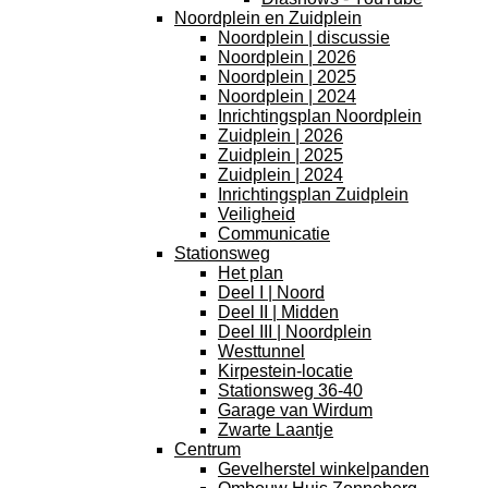
Noordplein en Zuidplein
Noordplein | discussie
Noordplein | 2026
Noordplein | 2025
Noordplein | 2024
Inrichtingsplan Noordplein
Zuidplein | 2026
Zuidplein | 2025
Zuidplein | 2024
Inrichtingsplan Zuidplein
Veiligheid
Communicatie
Stationsweg
Het plan
Deel I | Noord
Deel II | Midden
Deel III | Noordplein
Westtunnel
Kirpestein-locatie
Stationsweg 36-40
Garage van Wirdum
Zwarte Laantje
Centrum
Gevelherstel winkelpanden