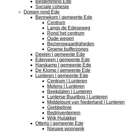
Bestemming Ede
Sociale cohesie
Dorpen rond Ede
Bennekom | gemeente Ede
Centrum
Langs de Edeseweg
Rond het centrum
Oude wegen
Bezienswaardigheden
Groene bufferzones
Deelen | gemeente Ede
Ederveen | gemeente Ede
Harskamp | gemeente Ede
De Klomp | gemeente Ede
Lunteren | gemeente Ede
Centrum | Lunteren
Molens | Lunteren
Beekdalen | Lunteren
Lunterse Buurtbos | Lunteren
Middelpunt van Nederland | Lunteren
Grebbelinie
Bedrijventerrein
Wijk Hulakker
Otterlo | gemeente Ede
Nieuwe woonwijk