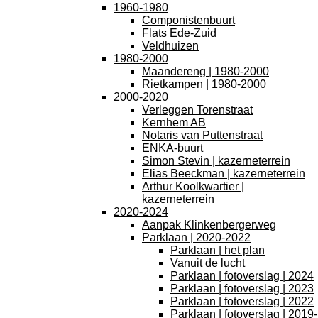
1960-1980
Componistenbuurt
Flats Ede-Zuid
Veldhuizen
1980-2000
Maandereng | 1980-2000
Rietkampen | 1980-2000
2000-2020
Verleggen Torenstraat
Kernhem AB
Notaris van Puttenstraat
ENKA-buurt
Simon Stevin | kazerneterrein
Elias Beeckman | kazerneterrein
Arthur Koolkwartier |
kazerneterrein
2020-2024
Aanpak Klinkenbergerweg
Parklaan | 2020-2022
Parklaan | het plan
Vanuit de lucht
Parklaan | fotoverslag | 2024
Parklaan | fotoverslag | 2023
Parklaan | fotoverslag | 2022
Parklaan | fotoverslag | 2019-