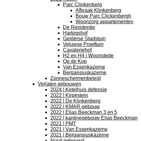
Parc Clinkenberg
Afbraak Klinkenberg
Bouw Parc Clickenbergh
Woonzorg appartementen
De Residentie
Hartogshof
Gelderse Stadstuin
Veluwse Proeftuin
Cavaleriehof
H2 en H4 | Woonstede
Op de Kop
Van Essenkazerne
Bergansiuskazerne
Zonneschermenbeleid
Verlaten gebouwen
2024 | Ketelhuis defensie
2022 | Kirpestein
2022 | De Klinkenberg
2022 | KMAR-gebouw
2022 | Elias Beeckman 3 en 5
2022 | kantinegebouw Elias Beeckman
2021 | PMT
2021 | Van Essenkazerne
2021 | Bergansiuskazerne
Nooit gebouwd