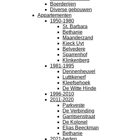
Boerderijen
Diverse gebouwen
Appartementen
1950-1980
St. Barbara
Bethanie
Maanderzand
Kieck Uyt
Belvedere
Sparrenhof
Klinkenberg
1981-1995
Dennenheuvel
Luttikenerf
Kleefsehoek
De Witte Hinde
1996-2010
2011-2020
Parkveste
De Verbinding
Garritsenstraat
De Kolonel
Elias Beeckman
Bethanie
2021-heden