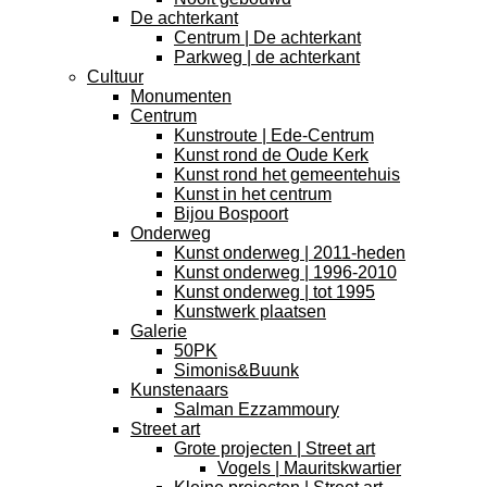
De achterkant
Centrum | De achterkant
Parkweg | de achterkant
Cultuur
Monumenten
Centrum
Kunstroute | Ede-Centrum
Kunst rond de Oude Kerk
Kunst rond het gemeentehuis
Kunst in het centrum
Bijou Bospoort
Onderweg
Kunst onderweg | 2011-heden
Kunst onderweg | 1996-2010
Kunst onderweg | tot 1995
Kunstwerk plaatsen
Galerie
50PK
Simonis&Buunk
Kunstenaars
Salman Ezzammoury
Street art
Grote projecten | Street art
Vogels | Mauritskwartier