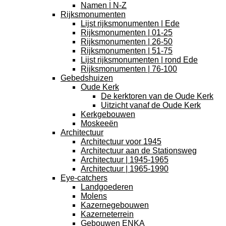
Namen | N-Z
Rijksmonumenten
Lijst rijksmonumenten | Ede
Rijksmonumenten | 01-25
Rijksmonumenten | 26-50
Rijksmonumenten | 51-75
Lijst rijksmonumenten | rond Ede
Rijksmonumenten | 76-100
Gebedshuizen
Oude Kerk
De kerktoren van de Oude Kerk
Uitzicht vanaf de Oude Kerk
Kerkgebouwen
Moskeeën
Architectuur
Architectuur voor 1945
Architectuur aan de Stationsweg
Architectuur | 1945-1965
Architectuur | 1965-1990
Eye-catchers
Landgoederen
Molens
Kazernegebouwen
Kazerneterrein
Gebouwen ENKA