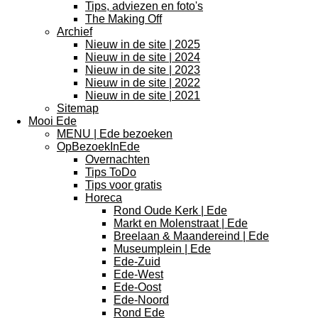
Tips, adviezen en foto's
The Making Off
Archief
Nieuw in de site | 2025
Nieuw in de site | 2024
Nieuw in de site | 2023
Nieuw in de site | 2022
Nieuw in de site | 2021
Sitemap
Mooi Ede
MENU | Ede bezoeken
OpBezoekInEde
Overnachten
Tips ToDo
Tips voor gratis
Horeca
Rond Oude Kerk | Ede
Markt en Molenstraat | Ede
Breelaan & Maandereind | Ede
Museumplein | Ede
Ede-Zuid
Ede-West
Ede-Oost
Ede-Noord
Rond Ede