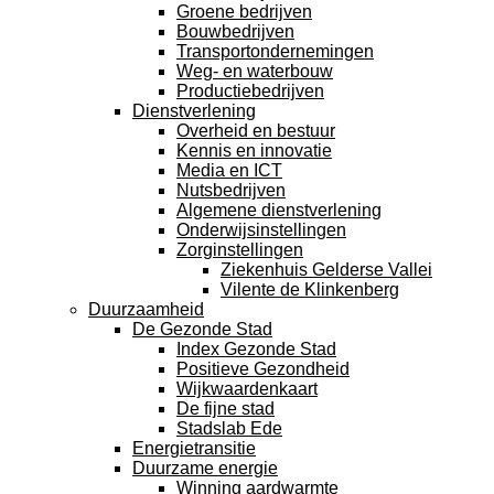
Groene bedrijven
Bouwbedrijven
Transportondernemingen
Weg- en waterbouw
Productiebedrijven
Dienstverlening
Overheid en bestuur
Kennis en innovatie
Media en ICT
Nutsbedrijven
Algemene dienstverlening
Onderwijsinstellingen
Zorginstellingen
Ziekenhuis Gelderse Vallei
Vilente de Klinkenberg
Duurzaamheid
De Gezonde Stad
Index Gezonde Stad
Positieve Gezondheid
Wijkwaardenkaart
De fijne stad
Stadslab Ede
Energietransitie
Duurzame energie
Winning aardwarmte