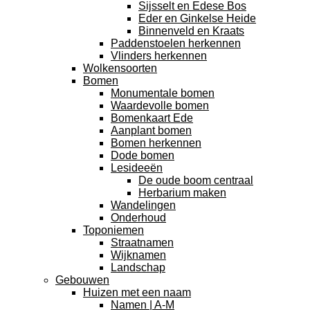
Sijsselt en Edese Bos
Eder en Ginkelse Heide
Binnenveld en Kraats
Paddenstoelen herkennen
Vlinders herkennen
Wolkensoorten
Bomen
Monumentale bomen
Waardevolle bomen
Bomenkaart Ede
Aanplant bomen
Bomen herkennen
Dode bomen
Lesideeën
De oude boom centraal
Herbarium maken
Wandelingen
Onderhoud
Toponiemen
Straatnamen
Wijknamen
Landschap
Gebouwen
Huizen met een naam
Namen | A-M